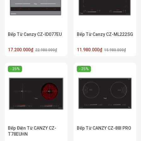
Bếp Từ Canzy CZ-ID077EU
Bếp Từ Canzy CZ-ML222SG
17.200.000₫
11.980.000₫
22.980.000₫
15.980.000₫
- 25%
- 25%
Bếp Điện Từ CANZY CZ-
Bếp Từ CANZY CZ-88I PRO
T78EUHN