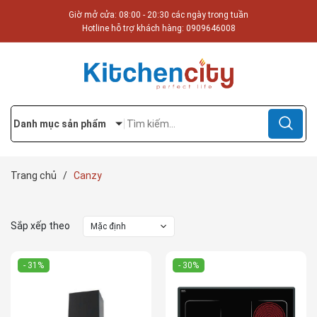
Giờ mở cửa: 08:00 - 20:30 các ngày trong tuần
Hotline hỗ trợ khách hàng:
0909646008
Danh mục sản phẩm
Trang chủ
/
Canzy
Sắp xếp theo
Mặc định
- 31%
- 30%