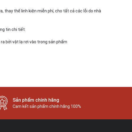
thay thế linh kiện miễn phí, cho tất cả các lỗi do nhà
 tin chi tiết.
 ra bởi vật lạ rơi vào trong sản phẩm
Sản phẩm chính hãng
Cam kết sản phẩm chính hãng 100%