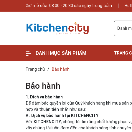
Giờ mở cửa: 08:00 - 20:30 các ngày trong tuần
Hot
Danh m
DANH MỤC SẢN PHẨM
TRANG 
Trang chủ
/
Bảo hành
Bảo hành
1. Dịch vụ bảo hành
Để đảm bảo quyền lợi của Quý khách hàng khi mua sản
hợp và thuận tiện nhất như sau:
A . Dịch vụ bảo hành tại KITCHENCITY
Với
KITCHENCITY
, chúng tôi tin rằng chất lượng phục v
vậy chúng tôi luôn đem đến cho khách hàng tính chuyên ng