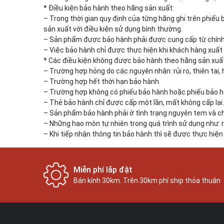
* Điều kiện bảo hành theo hãng sản xuất:
– Trong thời gian quy định của từng hãng ghi trên phiếu 
sản xuất với điều kiện sử dụng bình thường.
– Sản phẩm được bảo hành phải được cung cấp từ chính 
– Việc bảo hành chỉ được thực hiện khi khách hàng xuất t
* Các điều kiện không được bảo hành theo hãng sản xuấ
– Trường hợp hỏng do các nguyên nhân: rủi ro, thiên tai, 
– Trường hợp hết thời hạn bảo hành.
– Trường hợp không có phiếu bảo hành hoặc phiếu bảo hàn
– Thẻ bảo hành chỉ được cấp một lần, mất không cấp lại.
– Sản phẩm bảo hành phải ở tình trạng nguyên tem và chư
– Những hao mòn tự nhiên trong quá trình sử dụng như: 
– Khi tiếp nhận thông tin bảo hành thì sẽ được thực hiện
Miễn phí lắp đặt
Bán kính 30km. Trên 30km phí ship thỏa thuận