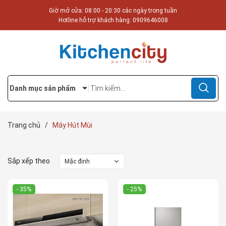
Giờ mở cửa: 08:00 - 20:30 các ngày trong tuần
Hotline hỗ trợ khách hàng:
0909646008
Danh mục sản phẩm
Trang chủ
/
Máy Hút Mùi
Sắp xếp theo
Mặc định
- 35%
- 25%