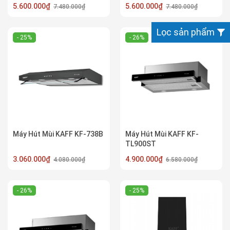
5.600.000₫
5.600.000₫
7.480.000₫
7.480.000₫
Lọc sản phẩm
- 25%
- 26%
Máy Hút Mùi KAFF KF-738B
Máy Hút Mùi KAFF KF-
TL900ST
3.060.000₫
4.900.000₫
4.080.000₫
6.580.000₫
- 26%
- 25%