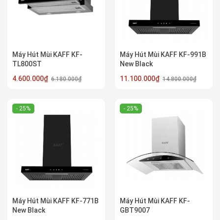
Máy Hút Mùi KAFF KF-
Máy Hút Mùi KAFF KF-991B
TL800ST
New Black
4.600.000₫
11.100.000₫
6.180.000₫
14.800.000₫
- 25%
- 25%
Máy Hút Mùi KAFF KF-771B
Máy Hút Mùi KAFF KF-
New Black
GBT9007