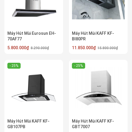
Máy Hút Mùi Eurosun EH-
Máy Hút Mùi KAFF KF-
70AF77
BI80PR
5.800.000₫
11.850.000₫
8.290.000₫
15.800.000₫
- 25%
- 25%
Máy Hút Mùi KAFF KF-
Máy Hút Mùi KAFF KF-
GB107PB
GBT7007