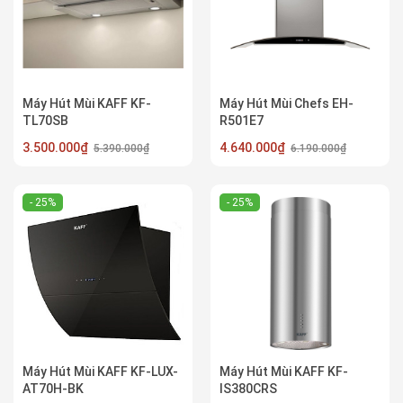
Máy Hút Mùi KAFF KF-
Máy Hút Mùi Chefs EH-
TL70SB
R501E7
3.500.000₫
4.640.000₫
5.390.000₫
6.190.000₫
- 25%
- 25%
Máy Hút Mùi KAFF KF-LUX-
Máy Hút Mùi KAFF KF-
AT70H-BK
IS380CRS