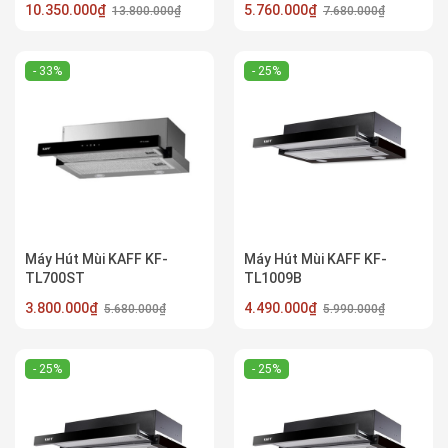
10.350.000₫
5.760.000₫
13.800.000₫
7.680.000₫
- 33%
- 25%
Máy Hút Mùi KAFF KF-
Máy Hút Mùi KAFF KF-
TL700ST
TL1009B
3.800.000₫
4.490.000₫
5.680.000₫
5.990.000₫
- 25%
- 25%