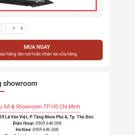
-
+
MUA NGAY
iao hàng tận nơi hoặc nhận tại cửa hàng
g showroom
ụ Sở & Showroom TP Hồ Chí Minh
459 Lê Vân Việt, P. Tăng Nhơn Phú A, Tp. Thủ Đức
Điện thoại:
0909 646 008
Hotline:
0909 646 008