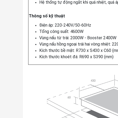
Hệ thống tự động ngắt khi quá nhiệt, quá á
Thông số kỹ thuật
Điện áp: 220-240V/50-60Hz
Tổng công suất: 4600W
Vùng nấu từ trái: 2000W - Booster 2400W
Vùng nấu hồng ngoại trái hai vòng nhiệt: 2
Kích thước bề mặt: R730 x S430 x C60 (m
Kích thước khoét đá: R690 x S390 (mm)