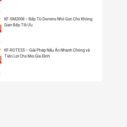
KF-SM200II – Bếp Từ Domino Nhỏ Gọn Cho Không
Gian Bếp Tối Ưu
KF-ROTE55 – Giải Pháp Nấu Ăn Nhanh Chóng và
Tiện Lợi Cho Mọi Gia Đình