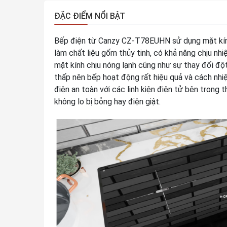
ĐẶC ĐIỂM NỔI BẬT
Bếp điện từ Canzy CZ-T78EUHN sử dụng mặt k
làm chất liệu gốm thủy tinh, có khả năng chịu nh
mặt kính chịu nóng lạnh cũng như sự thay đổi đột
thấp nên bếp hoạt động rất hiệu quả và cách nhi
điện an toàn với các linh kiện điện tử bên trong
không lo bị bỏng hay điện giật.