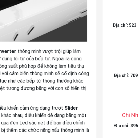
Địa chỉ: 523
Inverter
thông minh vượt trội giúp làm
 dụng lõi từ của bếp từ. Ngoài ra công
ông suất phù hợp để không làm tiêu thụ
với cảm biến thông minh sẽ cố định công
Địa chỉ: 70
ên tục như các bếp từ thông thường khác
ệt tương đương bằng với con số hiển thị
ều khiển cảm ứng dạng trượt
Slider
Chi N
ộ khác nhau, điều khiển dễ dàng bằng một
ị qua đèn Led sắc nét để bạn điều chỉnh
Địa chỉ: 39
 bị thêm các chức năng nấu thông minh là