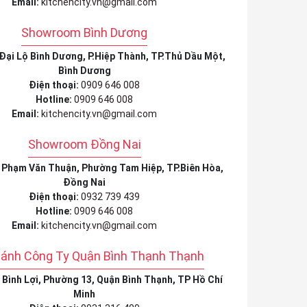
Email:
kitchencity.vn@gmail.com
Showroom Bình Dương
 Đại Lộ Bình Dương, P.Hiệp Thành, TP.Thủ Dầu Một,
Bình Dương
Điện thoại:
0909 646 008
Hotline:
0909 646 008
Email:
kitchencity.vn@gmail.com
Showroom Đồng Nai
9 Phạm Văn Thuận, Phường Tam Hiệp, TP.Biên Hòa,
Đồng Nai
Điện thoại:
0932 739 439
Hotline:
0909 646 008
Email:
kitchencity.vn@gmail.com
hánh Công Ty Quận Bình Thạnh Thạnh
6 Bình Lợi, Phường 13, Quận Bình Thạnh, TP Hồ Chí
Minh