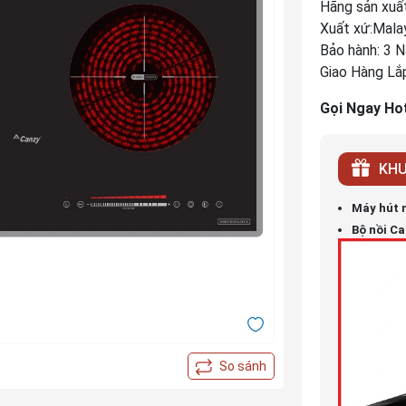
Hãng sản xuấ
Xuất xứ:Mala
Bảo hành: 3 
Giao Hàng Lắ
Gọi Ngay Hot
KHU
Máy hút 
Bộ nồi C