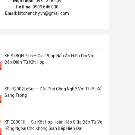
Điện thoại:
0931 316 409
Hotline:
0909 646 008
Email:
kitchencity.vn@gmail.com
KF-S48QH Plus – Giải Pháp Nấu Ăn Hiện Đại Với
Bếp Điện Từ Kết Hợp
KF-IH2002LeBar – Đột Phá Công Nghệ Với Thiết Kế
Sang Trọng
KF-EG901IH – Sự Kết Hợp Hoàn Hảo Giữa Bếp Từ Và
Hồng Ngoại Cho Không Gian Bếp Hiện Đại