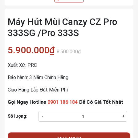
Máy Hút Mùi Canzy CZ Pro
333SG /Pro 333S
5.900.000₫
8.500.000₫
Xuất Xứ: PRC
Bảo hành: 3 Năm Chính Hãng
Giao Hàng Lắp Đặt Miễn Phí
Gọi Ngay Hotline
0901 186 184
Để Có Giá Tốt Nhất
Số lượng:
-
+