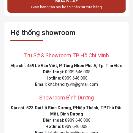
MUA NGAY
Giao hàng tận nơi hoặc nhận tại cửa hàng
Hệ thống showroom
Trụ Sở & Showroom TP Hồ Chí Minh
Địa chỉ: 459 Lê Vân Việt, P. Tăng Nhơn Phú A, Tp. Thủ Đức
Điện thoại:
0909 646 008
Hotline:
0909 646 008
Email:
kitchencity.vn@gmail.com
Showroom Bình Dương
Địa chỉ: 523 Đại Lộ Bình Dương, P.Hiệp Thành, TP.Thủ Dầu
Một, Bình Dương
Điện thoại:
0909 646 008
Hotline:
0909 646 008
Email:
kitchencity.vn@gmail.com