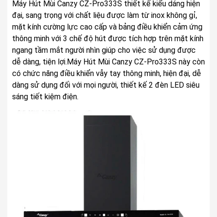
Máy Hút Mùi Canzy CZ-Pro333S thiết kế kiểu dáng hiện
đại, sang trọng với chất liệu được làm từ inox không gỉ,
mặt kính cường lực cao cấp và bảng điều khiển cảm ứng
thông minh với 3 chế độ hút được tích hợp trên mặt kính
ngang tầm mắt người nhìn giúp cho việc sử dụng được
dễ dàng, tiện lợi.Máy Hút Mùi Canzy CZ-Pro333S này còn
có chức năng điều khiển vẫy tay thông minh, hiện đại, dễ
dàng sử dụng đối với mọi người, thiết kế 2 đèn LED siêu
sáng tiết kiệm điện.