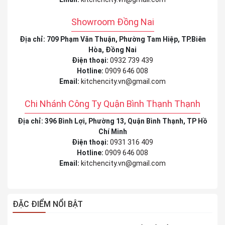
Showroom Đồng Nai
Địa chỉ: 709 Phạm Văn Thuận, Phường Tam Hiệp, TP.Biên
Hòa, Đồng Nai
Điện thoại:
0932 739 439
Hotline:
0909 646 008
Email:
kitchencity.vn@gmail.com
Chi Nhánh Công Ty Quận Bình Thạnh Thạnh
Địa chỉ: 396 Bình Lợi, Phường 13, Quận Bình Thạnh, TP Hồ
Chí Minh
Điện thoại:
0931 316 409
Hotline:
0909 646 008
Email:
kitchencity.vn@gmail.com
ĐẶC ĐIỂM NỔI BẬT