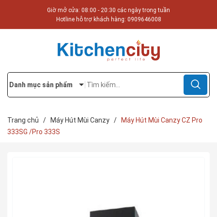
Giờ mở cửa: 08:00 - 20:30 các ngày trong tuần
Hotline hỗ trợ khách hàng:
0909646008
Danh mục sản phẩm
Trang chủ
/
Máy Hút Mùi Canzy
/
Máy Hút Mùi Canzy CZ Pro
333SG /Pro 333S