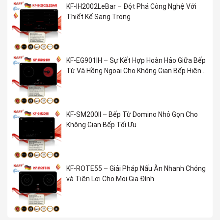
KF-IH2002LeBar – Đột Phá Công Nghệ Với
Thiết Kế Sang Trọng
KF-EG901IH – Sự Kết Hợp Hoàn Hảo Giữa Bếp
Từ Và Hồng Ngoại Cho Không Gian Bếp Hiện
Đại
KF-SM200II – Bếp Từ Domino Nhỏ Gọn Cho
Không Gian Bếp Tối Ưu
KF-ROTE55 – Giải Pháp Nấu Ăn Nhanh Chóng
và Tiện Lợi Cho Mọi Gia Đình