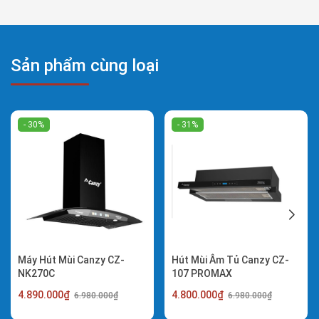
Sản phẩm cùng loại
- 30%
- 31%
Máy Hút Mùi Canzy CZ-
Hút Mùi Âm Tủ Canzy CZ-
NK270C
107 PROMAX
4.890.000₫
4.800.000₫
6.980.000₫
6.980.000₫