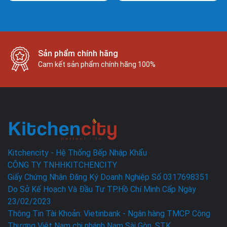
Sản phẩm chính hãng
Cam kết sản phẩm chính hãng 100%
Kitchencity - Hệ Thống Bếp Nhập Khẩu
CÔNG TY TNHHKITCHENCITY
Giấy Chứng Nhận Đăng Ký Doanh Nghiệp Số 0317698351
Do Sở Kế Hoạch Và Đầu Tư TP.Hồ Chí Minh Cấp Ngày
23/02/2023
Thông Tin Tài Khoản: Vietinbank - Ngân hàng TMCP Công
Thương Việt Nam chi nhánh Nam Sài Gòn, STK