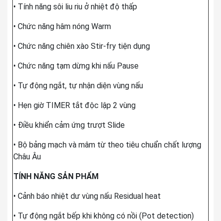
• Tính năng sôi liu riu ở nhiệt độ thấp
• Chức năng hâm nóng Warm
• Chức năng chiên xào Stir-fry tiện dụng
• Chức năng tạm dừng khi nấu Pause
• Tự động ngắt, tự nhận diện vùng nấu
• Hẹn giờ TIMER tắt độc lập 2 vùng
• Điều khiển cảm ứng trượt Slide
• Bộ bảng mạch và mâm từ theo tiêu chuẩn chất lượng
Châu Âu
TÍNH NĂNG SẢN PHẨM
• Cảnh báo nhiệt dư vùng nấu Residual heat
• Tự động ngắt bếp khi không có nồi (Pot detection)