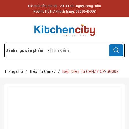
Giờ mở cửa: 08:00 - 20:30 các ngày trong tuần
Hotline hỗ trợ khách hàng:
0909646008
Danh mục sản phẩm
Trang chủ
/
Bếp Từ Canzy
/
Bếp Điện Từ CANZY CZ-SG002