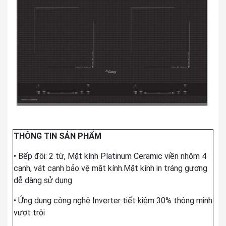
THÔNG TIN SẢN PHẨM
• Bếp đôi: 2 từ, Mặt kính Platinum Ceramic viền nhôm 4
cạnh, vát cạnh bảo vệ mặt kính.Mặt kính in tráng gương
dễ dàng sử dụng
• Ứng dụng công nghệ Inverter tiết kiệm 30% thông minh
vượt trội