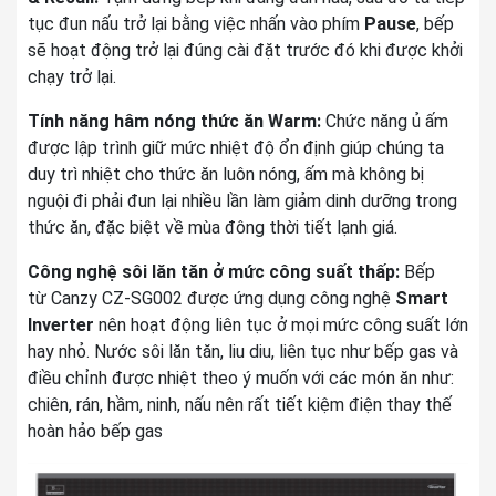
tục đun nấu trở lại bằng việc nhấn vào phím
Pause
, bếp
sẽ hoạt động trở lại đúng cài đặt trước đó khi được khởi
chạy trở lại.
Tính năng hâm nóng thức ăn Warm:
Chức năng ủ ấm
được lập trình giữ mức nhiệt độ ổn định giúp chúng ta
duy trì nhiệt cho thức ăn luôn nóng, ấm mà không bị
nguội đi phải đun lại nhiều lần làm giảm dinh dưỡng trong
thức ăn, đặc biệt về mùa đông thời tiết lạnh giá.
Công nghệ sôi lăn tăn ở mức công suất thấp:
Bếp
từ Canzy CZ-SG002 được ứng dụng công nghệ
Smart
Inverter
nên hoạt động liên tục ở mọi mức công suất lớn
hay nhỏ. Nước sôi lăn tăn, liu diu, liên tục như bếp gas và
điều chỉnh được nhiệt theo ý muốn với các món ăn như:
chiên, rán, hầm, ninh, nấu nên rất tiết kiệm điện thay thế
hoàn hảo bếp gas