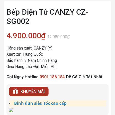
Bếp Điện Từ CANZY CZ-
SG002
4.900.000₫
12.980.000₫
Hãng sản xuất: CANZY (Ý)
Xuất xứ: Trung Quốc
Bảo hành: 3 Năm Chính Hãng
Giao Hàng Lắp Đặt Miễn Phí
Gọi Ngay Hotline
0901 186 184
Để Có Giá Tốt Nhất
KHUYẾN MÃI
Bình đun siêu tốc cao cấp