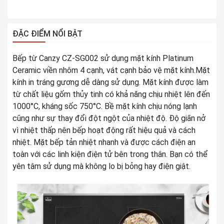
ĐẶC ĐIỂM NỔI BẬT
Bếp từ Canzy CZ-SG002 sử dụng mặt kính Platinum
Ceramic viền nhôm 4 cạnh, vát cạnh bảo vệ mặt kính.Mặt
kính in tráng gương dễ dàng sử dụng. Mặt kính được làm
từ chất liệu gốm thủy tinh có khả năng chịu nhiệt lên đến
1000°C, kháng sốc 750°C. Bề mặt kính chịu nóng lạnh
cũng như sự thay đổi đột ngột của nhiệt độ. Độ giãn nở
vì nhiệt thấp nên bếp hoạt động rất hiệu quả và cách
nhiệt. Mặt bếp tản nhiệt nhanh và được cách điện an
toàn với các linh kiện điện tử bên trong thân. Bạn có thể
yên tâm sử dụng mà không lo bị bỏng hay điện giật.