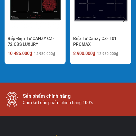
Bếp Điện Từ CANZY CZ-
Bếp Từ Canzy CZ-T01
72ICBS LUXURY
PROMAX
10.486.000₫
8.900.000₫
14.980.000₫
12.980.000₫
Giao hàng nhanh
Nội thành: 1h. Ngoại thành: 3h. Ngoại tỉnh: 3 ngày