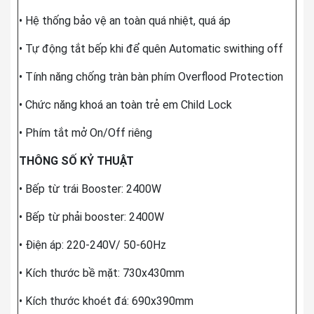
• Hệ thống bảo vệ an toàn quá nhiệt, quá áp
• Tự động tắt bếp khi để quên Automatic swithing off
• Tính năng chống tràn bàn phím Overflood Protection
• Chức năng khoá an toàn trẻ em Child Lock
• Phím tắt mở On/Off riêng
THÔNG SỐ KỶ THUẬT
• Bếp từ trái Booster: 2400W
• Bếp từ phải booster: 2400W
• Điện áp: 220-240V/ 50-60Hz
• Kích thước bề mặt: 730x430mm
• Kích thước khoét đá: 690x390mm