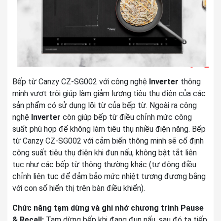
Bếp từ Canzy CZ-SG002 với công nghệ
Inverter
thông
minh vượt trội giúp làm giảm lượng tiêu thụ điện của các
sản phẩm có sử dụng lõi từ của bếp từ. Ngoài ra công
nghệ
Inverter
còn giúp bếp từ điều chỉnh mức công
suất phù hợp để không làm tiêu thụ nhiều điện năng. Bếp
từ Canzy CZ-SG002
với cảm biến thông minh sẽ cố định
công suất tiêu thụ điện khi đun nấu, không bật tắt liên
tục như các bếp từ thông thường khác (tự động điều
chỉnh liên tục để đảm bảo mức nhiệt tương đương bằng
với con số hiển thị trên bàn điều khiển).
Chức năng tạm dừng và ghi nhớ chương trình Pause
& Recall:
Tạm dừng bếp khi đang đun nấu, sau đó ta tiếp