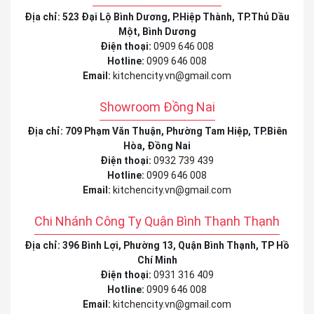
Địa chỉ: 523 Đại Lộ Bình Dương, P.Hiệp Thành, TP.Thủ Dầu
Một, Bình Dương
Điện thoại:
0909 646 008
Hotline:
0909 646 008
Email:
kitchencity.vn@gmail.com
Showroom Đồng Nai
Địa chỉ: 709 Phạm Văn Thuận, Phường Tam Hiệp, TP.Biên
Hòa, Đồng Nai
Điện thoại:
0932 739 439
Hotline:
0909 646 008
Email:
kitchencity.vn@gmail.com
Chi Nhánh Công Ty Quận Bình Thạnh Thạnh
Địa chỉ: 396 Bình Lợi, Phường 13, Quận Bình Thạnh, TP Hồ
Chí Minh
Điện thoại:
0931 316 409
Hotline:
0909 646 008
Email:
kitchencity.vn@gmail.com