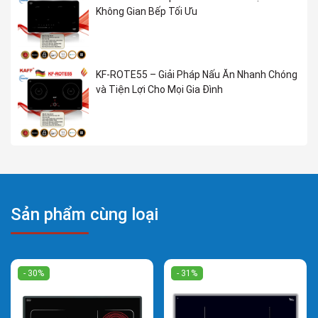
Không Gian Bếp Tối Ưu
KF-ROTE55 – Giải Pháp Nấu Ăn Nhanh Chóng
và Tiện Lợi Cho Mọi Gia Đình
Sản phẩm cùng loại
- 30%
- 31%