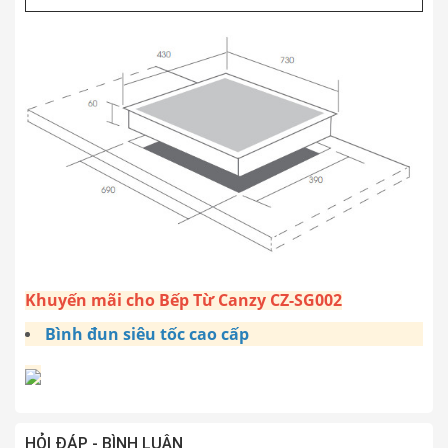
Khuyến mãi cho Bếp Từ Canzy CZ-SG002
Bình đun siêu tốc cao cấp
HỎI ĐÁP - BÌNH LUẬN