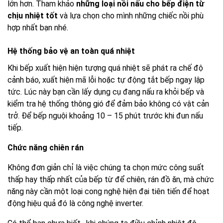
lớn hơn. Tham khảo
những loại nồi nấu cho bếp điện từ
chịu nhiệt tốt
và lựa chọn cho mình những chiếc nồi phù
hợp nhất bạn nhé.
Hệ thống bảo vệ an toàn quá nhiệt
Khi bếp xuất hiện hiện tượng quá nhiệt sẽ phát ra chế độ
cảnh báo, xuất hiện mã lỗi hoặc tự động tắt bếp ngay lập
tức. Lúc này bạn cần lấy dụng cụ đang nấu ra khỏi bếp và
kiểm tra hệ thống thông gió để đảm bảo không có vật cản
trở. Để bếp nguội khoảng 10 – 15 phút trước khi đun nấu
tiếp.
Chức năng chiên rán
Không đơn giản chỉ là việc chúng ta chọn mức công suất
thấp hay thấp nhất của bếp từ để chiên, rán đồ ăn, mà chức
năng này cần một loại cong nghệ hiện đại tiên tiến để hoạt
động hiệu quả đó là công nghệ inverter.