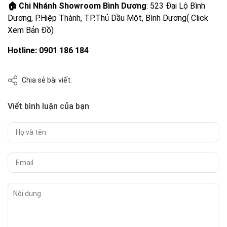
🏠
Chi Nhánh Showroom Bình Dương
: 523 Đại Lộ Bình
Dương, P.Hiệp Thành, TP.Thủ Dầu Một, Bình Dương( Click
Xem Bản Đồ)
Hotline: 0901 186 184
Chia sẻ bài viết:
Viết bình luận của bạn