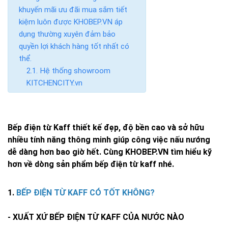
khuyến mãi ưu đãi mua sắm tiết
kiệm luôn được KHOBEP.VN áp
dụng thường xuyên đảm bảo
quyền lợi khách hàng tốt nhất có
thể.
Hệ thống showroom
KITCHENCITY.vn
Bếp điện từ Kaff thiết kế đẹp, độ bền cao và sở hữu
nhiều tính năng thông minh giúp công việc nấu nướng
dễ dàng hơn bao giờ hết. Cùng
KHOBEP.VN
tìm hiểu kỹ
hơn về dòng sản phẩm bếp điện từ kaff nhé.
1.
BẾP ĐIỆN TỪ KAFF CÓ TỐT KHÔNG?
- XUẤT XỨ
BẾP ĐIỆN TỪ KAFF
CỦA NƯỚC NÀO