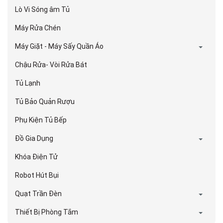
Lò Vi Sóng âm Tủ
Máy Rửa Chén
Máy Giặt - Máy Sấy Quần Áo
Chậu Rửa- Vòi Rửa Bát
Tủ Lạnh
Tủ Bảo Quản Rượu
Phụ Kiện Tủ Bếp
Đồ Gia Dụng
Khóa Điện Tử
Robot Hút Bụi
Quạt Trần Đèn
Thiết Bị Phòng Tắm