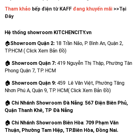
Tham khảo
bếp điện từ KAFF
đang khuyến mãi
>>Tại
Đây
Hệ thống showroom KITCHENCITY.vn
🏠
Showroom Quận 2:
18 Trần Não, P. Bình An, Quận 2,
TP.HCM ( Click Xem Bản Đồ)
🏠
Showroom Quận 7:
419 Nguyễn Thị Thập, Phường Tân
Phong Quận 7, TP. HCM
🏠
Showroom Quận 9:
459 Lê Văn Việt, Phường Tăng
Nhơn Phú A, Quận 9, TP. HCM( Click Xem Bản Đồ)
🏠 Chi Nhánh Showroom Đà Nẵng
:
567 Điện Biên Phủ,
Quận Thanh Khê, TP Đà Nẵng
🏠 Chi Nhánh Showroom Biên Hòa
:
709 Phạm Văn
Thuận, Phường Tam Hiệp, TP.Biên Hòa, Đồng Nai.