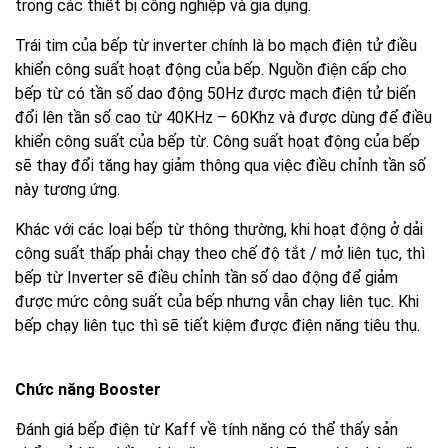
trong các thiết bị công nghiệp và gia dụng.
Trái tim của bếp từ inverter chính là bo mạch điện tử điều
khiển công suất hoạt động của bếp. Nguồn điện cấp cho
bếp từ có tần số dao động 50Hz được mạch điện tử biến
đổi lên tần số cao từ 40KHz – 60Khz và được dùng để điều
khiển công suất của bếp từ. Công suất hoạt động của bếp
sẽ thay đổi tăng hay giảm thông qua việc điều chỉnh tần số
này tương ứng.
Khác với các loại bếp từ thông thường, khi hoạt động ở dải
công suất thấp phải chạy theo chế độ tắt / mở liên tục, thì
bếp từ Inverter sẽ điều chỉnh tần số dao động để giảm
được mức công suất của bếp nhưng vẫn chạy liên tục. Khi
bếp chạy liên tục thì sẽ tiết kiệm được điện năng tiêu thụ.
Chức năng Booster
Đánh giá bếp điện từ Kaff về tính năng có thể thấy sản