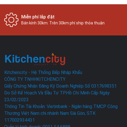
Miễn phí lắp đặt
Bán kính 30km. Trên 30km phí ship thỏa thuận
Kitchencity - Hệ Thống Bếp Nhập Khẩu
CÔNG TY TNHHKITCHENCITY
Giấy Chứng Nhận Đăng Ký Doanh Nghiệp Số 0317698351
Do Sở Kế Hoạch Và Đầu Tư TP.Hồ Chí Minh Cấp Ngày
23/02/2023
Thông Tin Tài Khoản: Vietinbank - Ngân hàng TMCP Công
Thương Việt Nam chi nhánh Nam Sài Gòn, STK
117002934431
Quản lý kinh doanh: 0931 54 6888