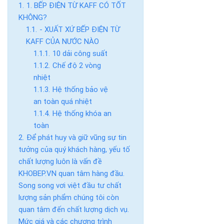
1. BẾP ĐIỆN TỪ KAFF CÓ TỐT
KHÔNG?
- XUẤT XỨ BẾP ĐIỆN TỪ
KAFF CỦA NƯỚC NÀO
10 dải công suất
Chế độ 2 vòng
nhiệt
Hệ thống bảo vệ
an toàn quá nhiệt
Hệ thống khóa an
toàn
Để phát huy và giữ vũng sự tin
tưởng của quý khách hàng, yếu tố
chất lượng luôn là vấn đề
KHOBEP.VN quan tâm hàng đầu.
Song song vơi việt đầu tư chất
lượng sản phẩm chúng tôi còn
quan tâm đến chất lượng dịch vụ.
Mức giá và các chương trình