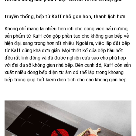
truyền thống, bếp từ Kaff nhỏ gọn hơn, thanh lịch hơn.
Không chỉ mang lại nhiều tiện ích cho công việc nấu nướng,
sản phẩm từ Kaff còn góp phần tạo cho không gian bếp vẻ
hiện đại, sang trọng hơn rất nhiều. Ngoài ra, việc lắp đặt bếp
từ Kaff cũng khá đơn giản. Mọi thiết kế của bếp hầu hết
đều rất linh động và đã được nghiên cứu sao cho phù hợp
với đại đa số không gian nhà bếp. Bên cạnh đó, Kaff còn sản
xuất nhiều dòng bếp điện từ âm có thể lắp trong khoang
bếp trống giúp tiết kiệm diện tích cho các không gian hẹp.