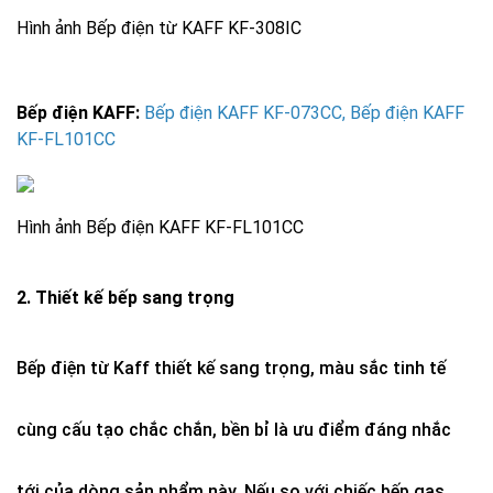
Hình ảnh
Bếp điện từ KAFF KF-308IC
Bếp điện KAFF:
Bếp điện KAFF KF-073CC
,
Bếp điện KAFF
KF-FL101CC
Hình ảnh
Bếp điện KAFF KF-FL101CC
2. Thiết kế bếp sang trọng
Bếp điện từ Kaff thiết kế sang trọng, màu sắc tinh tế
cùng cấu tạo chắc chắn, bền bỉ là ưu điểm đáng nhắc
tới của dòng sản phẩm này. Nếu so với chiếc bếp gas