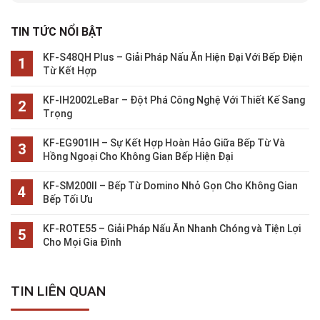
TIN TỨC NỔI BẬT
KF-S48QH Plus – Giải Pháp Nấu Ăn Hiện Đại Với Bếp Điện
Từ Kết Hợp
KF-IH2002LeBar – Đột Phá Công Nghệ Với Thiết Kế Sang
Trọng
KF-EG901IH – Sự Kết Hợp Hoàn Hảo Giữa Bếp Từ Và
Hồng Ngoại Cho Không Gian Bếp Hiện Đại
KF-SM200II – Bếp Từ Domino Nhỏ Gọn Cho Không Gian
Bếp Tối Ưu
KF-ROTE55 – Giải Pháp Nấu Ăn Nhanh Chóng và Tiện Lợi
Cho Mọi Gia Đình
TIN LIÊN QUAN