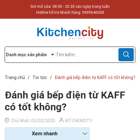
Giờ mở cửa: 08:00 - 20:30 các ngày trong tuần
Hotline hỗ trợ khách hàng:
0909646008
Danh mục sản phẩm
Trang chủ
/
Tin tức
/
Đánh giá bếp điện từ KAFF có tốt không?
Đánh giá bếp điện từ KAFF
có tốt không?
Chủ Nhật, 02/02/2020
KITCHENCITY
Xem nhanh