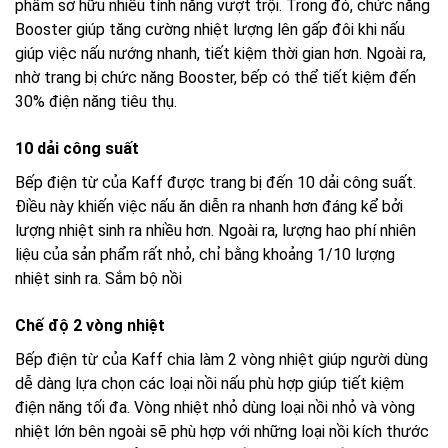
phẩm sở hữu nhiều tính năng vượt trội. Trong đó, chức năng
Booster giúp tăng cường nhiệt lượng lên gấp đôi khi nấu
giúp việc nấu nướng nhanh, tiết kiệm thời gian hơn. Ngoài ra,
nhờ trang bị chức năng Booster, bếp có thể tiết kiệm đến
30% điện năng tiêu thụ.
10 dải công suất
Bếp điện từ của Kaff được trang bị đến 10 dải công suất.
Điều này khiến việc nấu ăn diễn ra nhanh hơn đáng kể bởi
lượng nhiệt sinh ra nhiều hơn. Ngoài ra, lượng hao phí nhiên
liệu của sản phẩm rất nhỏ, chỉ bằng khoảng 1/10 lượng
nhiệt sinh ra. Sắm bộ nồi
Chế độ 2 vòng nhiệt
Bếp điện từ của Kaff chia làm 2 vòng nhiệt giúp người dùng
dễ dàng lựa chọn các loại nồi nấu phù hợp giúp tiết kiệm
điện năng tối đa. Vòng nhiệt nhỏ dùng loại nồi nhỏ và vòng
nhiệt lớn bên ngoài sẽ phù hợp với những loại nồi kích thước