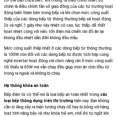
Có thể bạn chưa biết, khi chúng ta điều chỉnh nhiệt độ
chính là điều chỉnh tần số giao đồng của các từ trường hoạt
động biến thiên bên trong bếp và khi chọn mức công suất
thấp của các dòng bếp từ thông thường bếp sẽ hoạt động
2s và nghỉ 1 giây như vậy nhiệt có cao, lúc thấp, dễ thất
hoạt nhiệt cộng với việc tốn điện mà chiến rán đồ ăn lại
không đều nhiệt dẫn đến không đều mầu.
Mức công suất thấp nhất ở các dòng bếp từ thông thường
là 100W còn đối với các dòng bếp từ được tích hợp cong
nghệ inverter hoạt động với chức năng rán ở mức công suất
tối thiểu là 65W mà vẫn chạy đều giúp món ăn chín đều từ
trong ra ngoài và không bị cháy.
Hệ thống khóa an toàn
Bếp điện từ có thể nói là loại bếp an toàn nhất trong
các
loại bếp thông dụng trên thị trường
hiện nay. Bạn không
cần lo lắng xảy ra hiện tượng cháy nổ hay bị bỏng với hàng
loạt tính năng bảo vệ như khóa trẻ em, chế độ tự ngắt khi