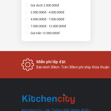
Giá dưới 2.000.000đ
2.000.000đ - 4.000.000đ
4.000.000đ - 7.000.000đ
7.000.000đ - 13.000.000đ
Giá trên 13.000.000đ
Miễn phí lắp đặt
Bán kính 30km. Trên 30km phí ship thỏa thuận
Kitchencity - Hệ Thống Bếp Nhập Khẩu