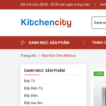
Giờ mở cửa: 08:00 - 20:30 các ngày trong tuần
Hot
Danh m
DANH MỤC SẢN PHẨM
TRANG 
Trang chủ
/
Máy Rửa Chén Malloca
DANH MỤC SẢN PHẨM
- 20%
Bếp Từ
Bếp Điện Từ
Bếp Điện
Bếp Gas Âm