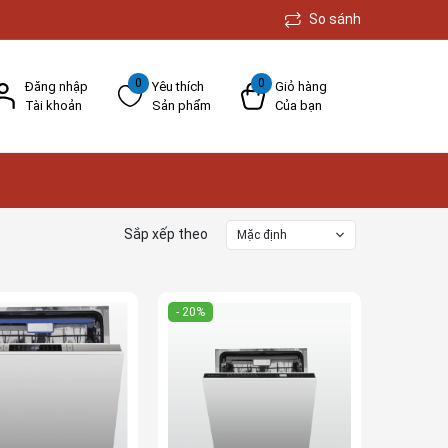
So sánh
0
0
Đăng nhập
Yêu thích
Giỏ hàng
Tài khoản
Sản phẩm
Của bạn
Sắp xếp theo
Mặc định
- 20%