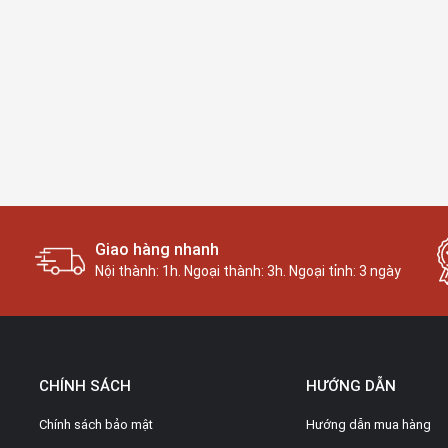
Giao hàng nhanh
Nội thành: 1h. Ngoại thành: 3h. Ngoại tỉnh: 3 ngày
CHÍNH SÁCH
HƯỚNG DẪN
Chính sách bảo mật
Hướng dẫn mua hàng