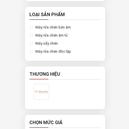
LOẠI SẢN PHẨM
Máy rửa chén bán âm
Máy rửa chén âm tủ
Máy sấy chén
Máy rửa chén độc lập
THƯƠNG HIỆU
CHỌN MỨC GIÁ