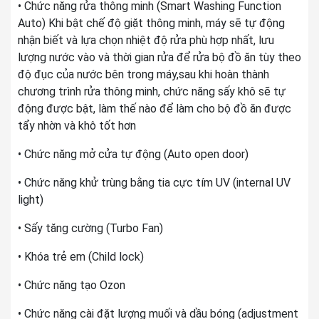
• Chức năng rửa thông minh (Smart Washing Function
Auto) Khi bật chế độ giặt thông minh, máy sẽ tự động
nhận biết và lựa chọn nhiệt độ rửa phù hợp nhất, lưu
lượng nước vào và thời gian rửa để rửa bộ đồ ăn tùy theo
độ đục của nước bên trong máy,sau khi hoàn thành
chương trình rửa thông minh, chức năng sấy khô sẽ tự
động được bật, làm thế nào để làm cho bộ đồ ăn được
tẩy nhờn và khô tốt hơn
• Chức năng mở cửa tự động (Auto open door)
• Chức năng khử trùng bằng tia cực tím UV (internal UV
light)
• Sấy tăng cường (Turbo Fan)
• Khóa trẻ em (Child lock)
• Chức năng tạo Ozon
• Chức năng cài đặt lượng muối và dầu bóng (adjustment