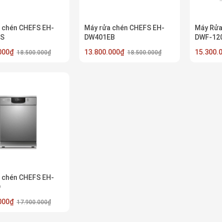
 chén CHEFS EH-
Máy rửa chén CHEFS EH-
Máy Rửa
S
DW401EB
DWF-12
.000₫
13.800.000₫
15.300
18.500.000₫
18.500.000₫
 chén CHEFS EH-
D
.000₫
17.900.000₫