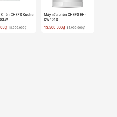
 Chén CHEFS Kuche
Máy rửa chén CHEFS EH-
00LW
DW401S
.000₫
13.500.000₫
18.000.000₫
15.900.000₫