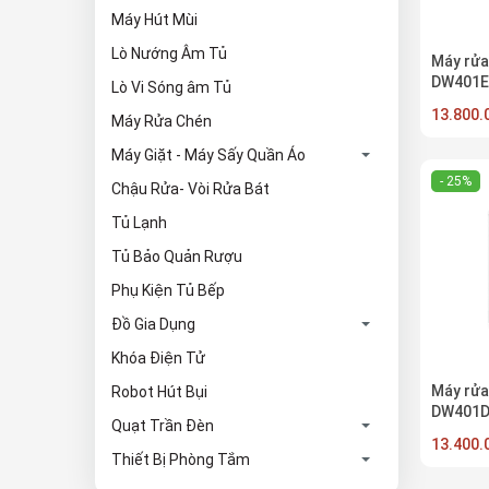
Máy Hút Mùi
Lò Nướng Âm Tủ
Máy rửa
DW401E
Lò Vi Sóng âm Tủ
13.800
Máy Rửa Chén
Máy Giặt - Máy Sấy Quần Áo
- 25%
Chậu Rửa- Vòi Rửa Bát
Tủ Lạnh
Tủ Bảo Quản Rượu
Phụ Kiện Tủ Bếp
Đồ Gia Dụng
Khóa Điện Tử
Máy rửa
Robot Hút Bụi
DW401
Quạt Trần Đèn
13.400
Thiết Bị Phòng Tắm