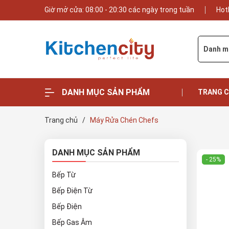
Giờ mở cửa: 08:00 - 20:30 các ngày trong tuần
Hot
Danh m
DANH MỤC SẢN PHẨM
TRANG 
Trang chủ
/
Máy Rửa Chén Chefs
DANH MỤC SẢN PHẨM
- 25%
Bếp Từ
Bếp Điện Từ
Bếp Điện
Bếp Gas Âm