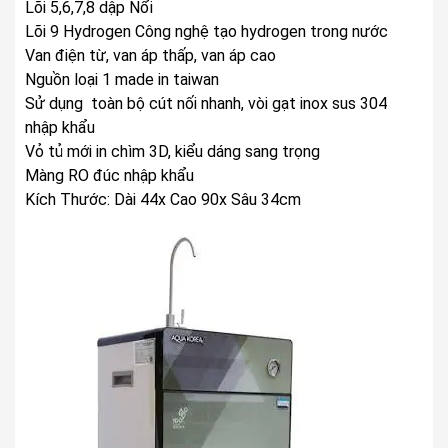
Lõi 5,6,7,8 dập Nổi
Lõi 9 Hydrogen Công nghệ tạo hydrogen trong nước
Van điện từ, van áp thấp, van áp cao
Nguồn loại 1 made in taiwan
Sử dụng toàn bộ cút nối nhanh, vòi gạt inox sus 304
nhập khẩu
Vỏ tủ mới in chìm 3D, kiểu dáng sang trọng
Màng RO đúc nhập khẩu
Kích Thước: Dài 44x Cao 90x Sâu 34cm