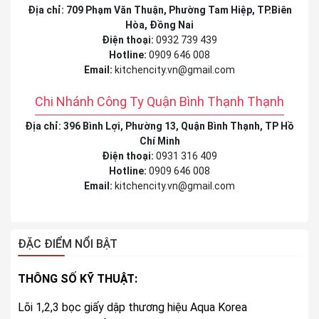
Địa chỉ: 709 Phạm Văn Thuận, Phường Tam Hiệp, TP.Biên
Hòa, Đồng Nai
Điện thoại:
0932 739 439
Hotline:
0909 646 008
Email:
kitchencity.vn@gmail.com
Chi Nhánh Công Ty Quận Bình Thạnh Thạnh
Địa chỉ: 396 Bình Lợi, Phường 13, Quận Bình Thạnh, TP Hồ
Chí Minh
Điện thoại:
0931 316 409
Hotline:
0909 646 008
Email:
kitchencity.vn@gmail.com
ĐẶC ĐIỂM NỔI BẬT
THÔNG SỐ KỸ THUẬT:
Lõi 1,2,3 bọc giấy dập thương hiệu Aqua Korea