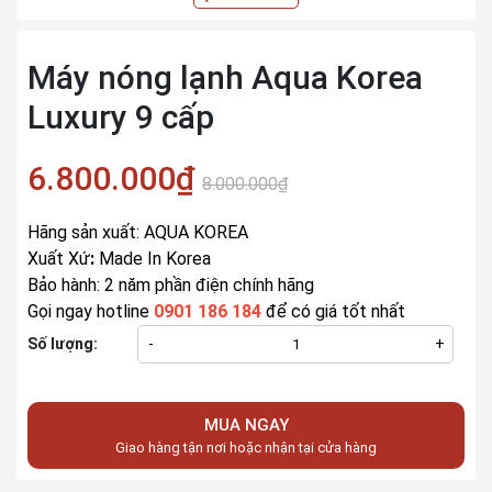
Máy nóng lạnh Aqua Korea
Luxury 9 cấp
6.800.000₫
8.000.000₫
Hãng sản xuất: AQUA KOREA
Xuất Xứ
:
Made In Korea
Bảo hành: 2 năm phần điện chính hãng
Gọi ngay hotline
0901 186 184
để có giá tốt nhất
Số lượng:
-
+
MUA NGAY
Giao hàng tận nơi hoặc nhận tại cửa hàng