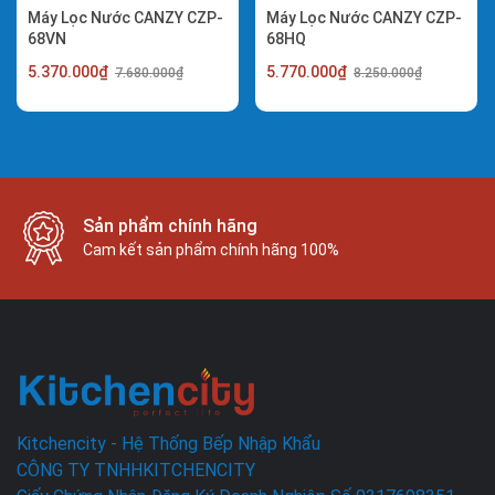
Máy Lọc Nước CANZY CZP-
Máy Lọc Nước CANZY CZP-
68VN
68HQ
5.370.000₫
5.770.000₫
7.680.000₫
8.250.000₫
Sản phẩm chính hãng
Cam kết sản phẩm chính hãng 100%
Kitchencity - Hệ Thống Bếp Nhập Khẩu
CÔNG TY TNHHKITCHENCITY