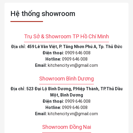
Hệ thống showroom
Trụ Sở & Showroom TP Hồ Chí Minh
Địa chỉ: 459 Lê Vân Việt, P. Tăng Nhơn Phú A, Tp. Thủ Đức
Điện thoại:
0909 646 008
Hotline:
0909 646 008
Email:
kitchencity.vn@gmail.com
Showroom Bình Dương
Địa chỉ: 523 Đại Lộ Bình Dương, P.Hiệp Thành, TP.Thủ Dầu
Một, Bình Dương
Điện thoại:
0909 646 008
Hotline:
0909 646 008
Email:
kitchencity.vn@gmail.com
Showroom Đồng Nai