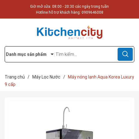
Giờ mở cửa: 08:00 - 20:30 các ngày trong tuần
Hotline hỗ trợ khách hàng:
0909646008
Danh mục sản phẩm
Trang chủ
/
Máy Lọc Nước
/
Máy nóng lạnh Aqua Korea Luxury
9 cấp