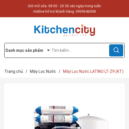
Giờ mở cửa: 08:00 - 20:30 các ngày trong tuần
Hotline hỗ trợ khách hàng:
0909646008
Danh mục sản phẩm
Trang chủ
/
Máy Lọc Nước
/
Máy Lọc Nước LATINO LT-Z9 (KT)