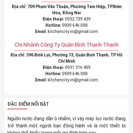
Địa chỉ: 709 Phạm Văn Thuận, Phường Tam Hiệp, TP.Biên
Hòa, Đồng Nai
Điện thoại:
0932 739 439
Hotline:
0909 646 008
Email:
kitchencity.vn@gmail.com
Chi Nhánh Công Ty Quận Bình Thạnh Thạnh
Địa chỉ: 396 Bình Lợi, Phường 13, Quận Bình Thạnh, TP Hồ
Chí Minh
Điện thoại:
0931 316 409
Hotline:
0909 646 008
Email:
kitchencity.vn@gmail.com
ĐẶC ĐIỂM NỔI BẬT
Nguồn nước đang dần ô nhiễm, vì vậy máy lọc nước đang
trở thành một người bạn đồng hành và là một thiết bị
không thể thiếu trong mỗi gia đình hiện nay.