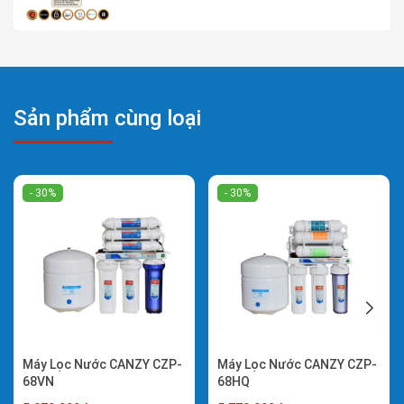
Sản phẩm cùng loại
- 30%
- 30%
Máy Lọc Nước CANZY CZP-
Máy Lọc Nước CANZY CZP-
68VN
68HQ