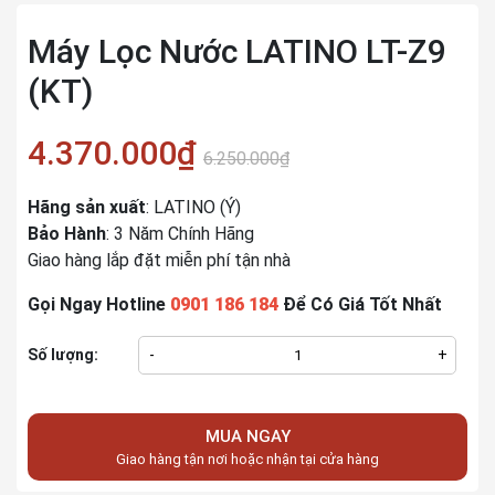
Máy Lọc Nước LATINO LT-Z9
(KT)
4.370.000₫
6.250.000₫
Hãng sản xuất
: LATINO (Ý)
Bảo Hành
: 3 Năm Chính Hãng
Giao hàng lắp đặt miễn phí tận nhà
Gọi Ngay Hotline
0901 186 184
Để Có Giá Tốt Nhất
Số lượng:
-
+
MUA NGAY
Giao hàng tận nơi hoặc nhận tại cửa hàng