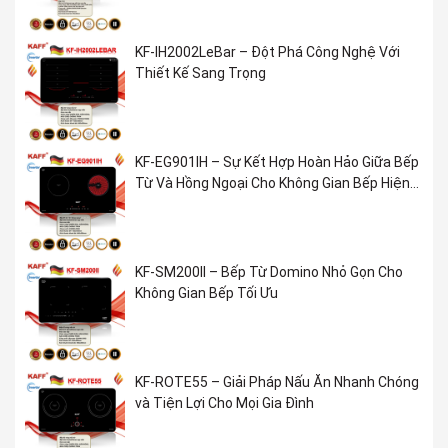
KF-IH2002LeBar – Đột Phá Công Nghệ Với
Thiết Kế Sang Trọng
KF-EG901IH – Sự Kết Hợp Hoàn Hảo Giữa Bếp
Từ Và Hồng Ngoại Cho Không Gian Bếp Hiện
Đại
KF-SM200II – Bếp Từ Domino Nhỏ Gọn Cho
Không Gian Bếp Tối Ưu
KF-ROTE55 – Giải Pháp Nấu Ăn Nhanh Chóng
và Tiện Lợi Cho Mọi Gia Đình