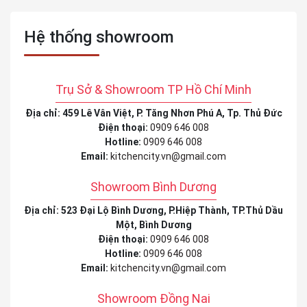
Hệ thống showroom
Trụ Sở & Showroom TP Hồ Chí Minh
Địa chỉ: 459 Lê Vân Việt, P. Tăng Nhơn Phú A, Tp. Thủ Đức
Điện thoại:
0909 646 008
Hotline:
0909 646 008
Email:
kitchencity.vn@gmail.com
Showroom Bình Dương
Địa chỉ: 523 Đại Lộ Bình Dương, P.Hiệp Thành, TP.Thủ Dầu
Một, Bình Dương
Điện thoại:
0909 646 008
Hotline:
0909 646 008
Email:
kitchencity.vn@gmail.com
Showroom Đồng Nai