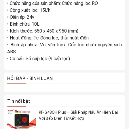
• Chức năng của sản phẩm: Chức năng lọc RO
• Công xuất lọc: 15l/h
• Điện áp: 24v
• Bình chứa: 10L
• Kích thước: 550 x 450 x 950 (mm)
• Hoạt động: Tự động lọc, thải, ngắt điện
• Bình áp nhựa: Vòi vặn Inox, Cốc lọc nhựa nguyên sinh
ABS
• Cơ cấu: Số cấp lọc (9 cấp lọc)
HỎI ĐÁP - BÌNH LUẬN
Tin nổi bật
KF-S48QH Plus – Giải Pháp Nấu Ăn Hiện Đại
Với Bếp Điện Từ Kết Hợp