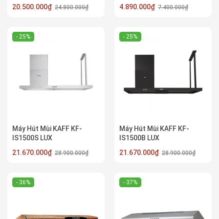
20.500.000₫
4.890.000₫
24.800.000₫
7.400.000₫
- 25%
- 25%
Máy Hút Mùi KAFF KF-
Máy Hút Mùi KAFF KF-
IS1500S LUX
IS1500B LUX
21.670.000₫
21.670.000₫
28.900.000₫
28.900.000₫
- 36%
- 37%