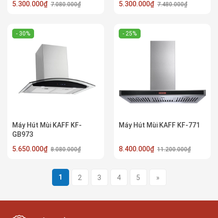
5.300.000₫
5.300.000₫
7.080.000₫
7.480.000₫
- 30%
- 25%
Máy Hút Mùi KAFF KF-
Máy Hút Mùi KAFF KF-771
GB973
5.650.000₫
8.400.000₫
8.080.000₫
11.200.000₫
1
2
3
4
5
»