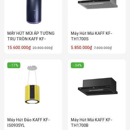
MÁY HÚT MÙI ÁP TƯỜNG
Máy Hút Mùi KAFF KF-
TRỤ TRÒN KAFF KF-
TH1700S
WL2038B
15.600.000₫
5.850.000₫
20.800.000₫
7.800.000₫
- 17%
- 34%
Máy Hút Đảo KAFF KF-
Máy Hút Mùi KAFF KF-
IS0935YL
TH1700B