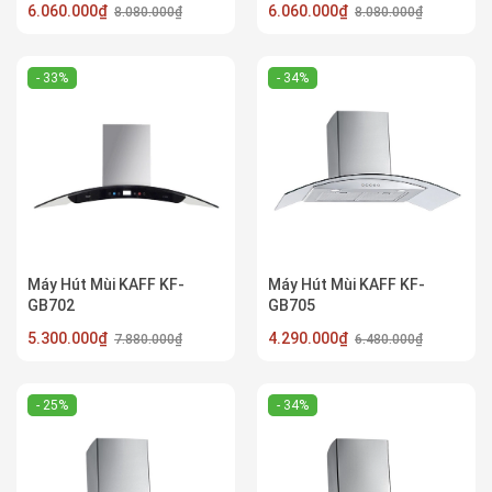
6.060.000₫
6.060.000₫
8.080.000₫
8.080.000₫
- 33%
- 34%
Máy Hút Mùi KAFF KF-
Máy Hút Mùi KAFF KF-
GB702
GB705
5.300.000₫
4.290.000₫
7.880.000₫
6.480.000₫
- 25%
- 34%