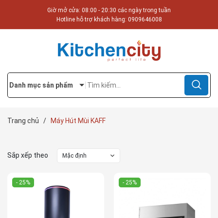
Giờ mở cửa: 08:00 - 20:30 các ngày trong tuần
Hotline hỗ trợ khách hàng:
0909646008
Danh mục sản phẩm
Trang chủ
/
Máy Hút Mùi KAFF
Sắp xếp theo
Mặc định
- 25%
- 25%