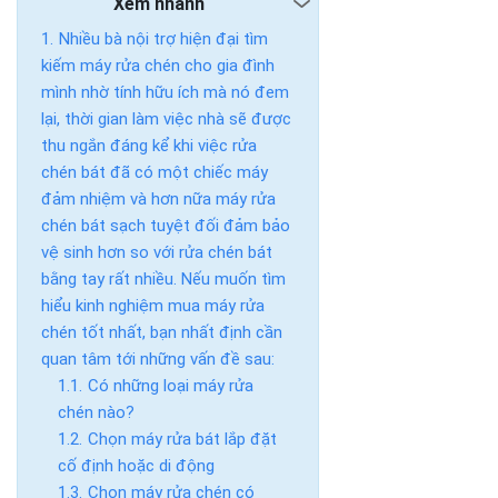
Xem nhanh
Nhiều bà nội trợ hiện đại tìm
kiếm máy rửa chén cho gia đình
mình nhờ tính hữu ích mà nó đem
lại, thời gian làm việc nhà sẽ được
thu ngắn đáng kể khi việc rửa
chén bát đã có một chiếc máy
đảm nhiệm và hơn nữa máy rửa
chén bát sạch tuyệt đối đảm bảo
vệ sinh hơn so với rửa chén bát
bằng tay rất nhiều. Nếu muốn tìm
hiểu kinh nghiệm mua máy rửa
chén tốt nhất, bạn nhất định cần
quan tâm tới những vấn đề sau:
Có những loại máy rửa
chén nào?
Chọn máy rửa bát lắp đặt
cố định hoặc di động
Chọn máy rửa chén có