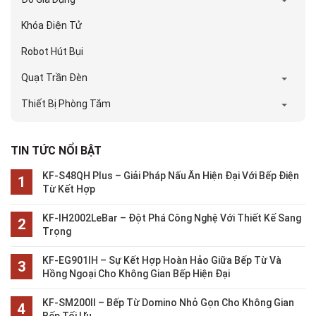
Khóa Điện Tử
Robot Hút Bụi
Quạt Trần Đèn
Thiết Bị Phòng Tắm
TIN TỨC NỔI BẬT
KF-S48QH Plus – Giải Pháp Nấu Ăn Hiện Đại Với Bếp Điện
Từ Kết Hợp
KF-IH2002LeBar – Đột Phá Công Nghệ Với Thiết Kế Sang
Trọng
KF-EG901IH – Sự Kết Hợp Hoàn Hảo Giữa Bếp Từ Và
Hồng Ngoại Cho Không Gian Bếp Hiện Đại
KF-SM200II – Bếp Từ Domino Nhỏ Gọn Cho Không Gian
Bếp Tối Ưu