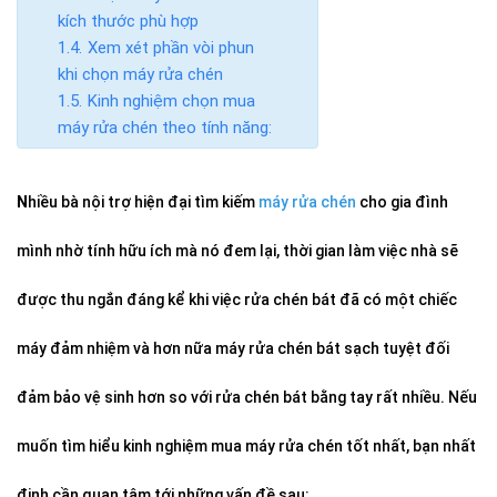
kích thước phù hợp
Xem xét phần vòi phun
khi chọn máy rửa chén
Kinh nghiệm chọn mua
máy rửa chén theo tính năng:
N
hiều bà nội trợ hiện đại tìm kiếm
máy rửa chén
cho gia đình
mình nhờ tính hữu ích mà nó đem lại, thời gian làm việc nhà sẽ
được thu ngắn đáng kể khi việc rửa chén bát đã có một chiếc
máy đảm nhiệm và hơn nữa máy rửa chén bát sạch tuyệt đối
đảm bảo vệ sinh hơn so với rửa chén bát bằng tay rất nhiều. Nếu
muốn tìm hiểu kinh nghiệm mua máy rửa chén tốt nhất, bạn nhất
định cần quan tâm tới những vấn đề sau: