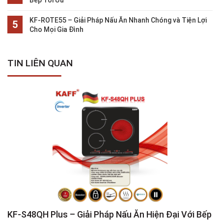
KF-ROTE55 – Giải Pháp Nấu Ăn Nhanh Chóng và Tiện Lợi
Cho Mọi Gia Đình
TIN LIÊN QUAN
KF-S48QH Plus – Giải Pháp Nấu Ăn Hiện Đại Với Bếp
K