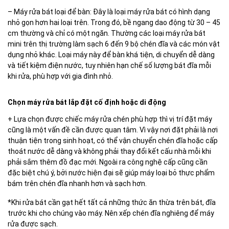
– Máy rửa bát loại để bàn: Đây là loại máy rửa bát có hình dạng
nhỏ gọn hơn hai loại trên. Trong đó, bề ngang dao động từ 30 – 45
cm thường và chỉ có một ngăn. Thường các loại máy rửa bát
mini trên thị trường làm sạch 6 đến 9 bộ chén đĩa và các món vật
dụng nhỏ khác. Loại máy này để bàn khá tiện, di chuyển dễ dàng
và tiết kiệm điện nước, tuy nhiên hạn chế số lượng bát đĩa mỗi
khi rửa, phù hợp với gia đình nhỏ.
Chọn máy rửa bát lắp đặt cố định hoặc di động
+ Lựa chọn được chiếc máy rửa chén phù hợp thì vị trí đặt máy
cũng là một vấn đề cần được quan tâm. Vì vậy nơi đặt phải là nơi
thuận tiện trong sinh hoạt, có thể vận chuyển chén đĩa hoặc cấp
thoát nước dễ dàng và không phải thay đổi kết cấu nhà mỗi khi
phải sắm thêm đồ đạc mới. Ngoài ra công nghệ cấp cũng cần
đặc biệt chú ý, bởi nước hiện đại sẽ giúp máy loại bỏ thực phẩm
bám trên chén đĩa nhanh hơn và sạch hơn.
*Khi rửa bát cần gạt hết tất cả những thức ăn thừa trên bát, đĩa
trước khi cho chúng vào máy. Nên xếp chén đĩa nghiêng để máy
rửa được sạch.