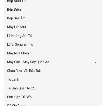
Bếp Điện Từ
Bếp Điện
Bếp Gas Âm
Máy Hút Mùi
Lò Nướng Âm Tủ
Lò Vi Sóng âm Tủ
Máy Rửa Chén
Máy Giặt - Máy Sấy Quần Áo
Chậu Rửa- Vòi Rửa Bát
Tủ Lạnh
Tủ Bảo Quản Rượu
Phụ Kiện Tủ Bếp
Đồ Gia Dụng