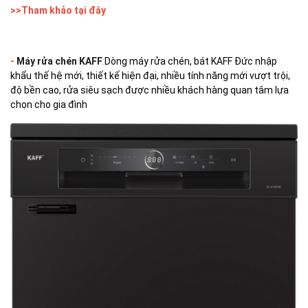
>>Tham khảo tại đây
-
Máy rửa chén KAFF
:
Dòng máy rửa chén, bát KAFF Đức nhập
khẩu thế hệ mới, thiết kế hiện đại, nhiều tính năng mới vượt trội,
độ bền cao, rửa siêu sạch được nhiều khách hàng quan tâm lựa
chọn cho gia đình