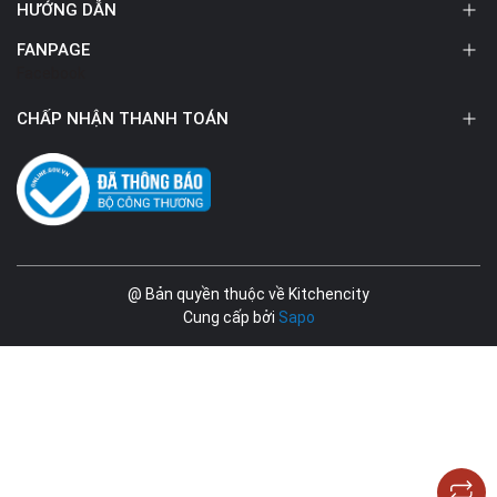
HƯỚNG DẪN
FANPAGE
Facebook
CHẤP NHẬN THANH TOÁN
@ Bản quyền thuộc về Kitchencity
Cung cấp bởi
Sapo