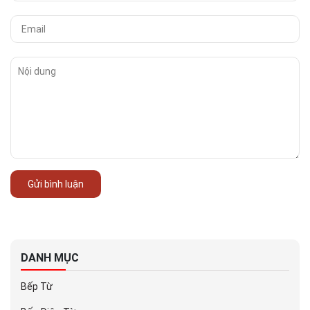
Gửi bình luận
DANH MỤC
Bếp Từ