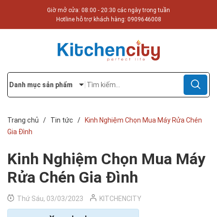
Giờ mở cửa: 08:00 - 20:30 các ngày trong tuần
Hotline hỗ trợ khách hàng:
0909646008
Danh mục sản phẩm
Trang chủ
/
Tin tức
/
Kinh Nghiệm Chọn Mua Máy Rửa Chén
Gia Đình
Kinh Nghiệm Chọn Mua Máy
Rửa Chén Gia Đình
Thứ Sáu, 03/03/2023
KITCHENCITY