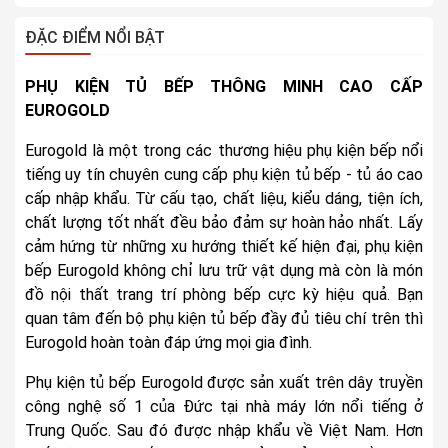
ĐẶC ĐIỂM NỔI BẬT
PHỤ KIỆN TỦ BẾP THÔNG MINH CAO CẤP
EUROGOLD
Eurogold là một trong các thương hiệu phụ kiện bếp nổi
tiếng uy tín chuyên cung cấp phụ kiện tủ bếp - tủ áo cao
cấp nhập khẩu. Từ cấu tạo, chất liệu, kiểu dáng, tiện ích,
chất lượng tốt nhất đều bảo đảm sự hoàn hảo nhất. Lấy
cảm hứng từ những xu hướng thiết kế hiện đại, phụ kiện
bếp Eurogold không chỉ lưu trữ vật dụng mà còn là món
đồ nội thất trang trí phòng bếp cực kỳ hiệu quả. Bạn
quan tâm đến bộ phụ kiện tủ bếp đầy đủ tiêu chí trên thì
Eurogold hoàn toàn đáp ứng mọi gia đình.
Phụ kiện tủ bếp Eurogold được sản xuất trên dây truyền
công nghệ số 1 của Đức tại nhà máy lớn nổi tiếng ở
Trung Quốc. Sau đó được nhập khẩu về Việt Nam. Hơn