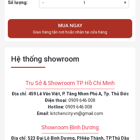
Số lượng:
-
+
MUA NGAY
Giao hàng tận nơi hoặc nhận tại cửa hàng
Hệ thống showroom
Trụ Sở & Showroom TP Hồ Chí Minh
Địa chỉ: 459 Lê Vân Việt, P. Tăng Nhơn Phú A, Tp. Thủ Đức
Điện thoại:
0909 646 008
Hotline:
0909 646 008
Email:
kitchencity.vn@gmail.com
Showroom Bình Dương
Địa chỉ: 523 Đại Lộ Bình Dương, P.Hiệp Thành, TP.Thủ Dầu