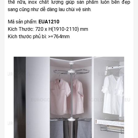
thế nữa, inox chất lượng giúp sản phẩm luôn bền đẹp
sang cũng như dễ dàng lau chùi vệ sinh.
Mã sản phẩm:
EUA1210
Kích Thước: 720 x H(1910-2110) mm
Kích thước phủ bì: >=764mm