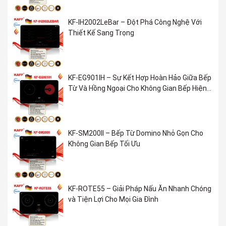
KF-IH2002LeBar – Đột Phá Công Nghệ Với
Thiết Kế Sang Trọng
KF-EG901IH – Sự Kết Hợp Hoàn Hảo Giữa Bếp
Từ Và Hồng Ngoại Cho Không Gian Bếp Hiện
Đại
KF-SM200II – Bếp Từ Domino Nhỏ Gọn Cho
Không Gian Bếp Tối Ưu
KF-ROTE55 – Giải Pháp Nấu Ăn Nhanh Chóng
và Tiện Lợi Cho Mọi Gia Đình