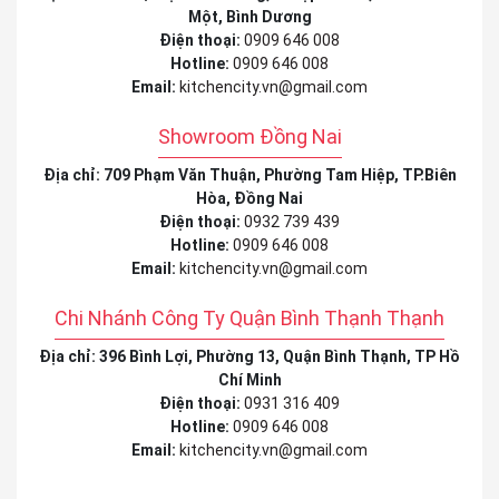
Một, Bình Dương
Điện thoại:
0909 646 008
Hotline:
0909 646 008
Email:
kitchencity.vn@gmail.com
Showroom Đồng Nai
Địa chỉ: 709 Phạm Văn Thuận, Phường Tam Hiệp, TP.Biên
Hòa, Đồng Nai
Điện thoại:
0932 739 439
Hotline:
0909 646 008
Email:
kitchencity.vn@gmail.com
Chi Nhánh Công Ty Quận Bình Thạnh Thạnh
Địa chỉ: 396 Bình Lợi, Phường 13, Quận Bình Thạnh, TP Hồ
Chí Minh
Điện thoại:
0931 316 409
Hotline:
0909 646 008
Email:
kitchencity.vn@gmail.com