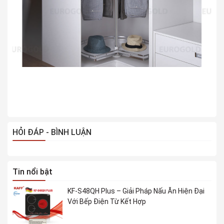
HỎI ĐÁP - BÌNH LUẬN
Tin nổi bật
KF-S48QH Plus – Giải Pháp Nấu Ăn Hiện Đại
Với Bếp Điện Từ Kết Hợp