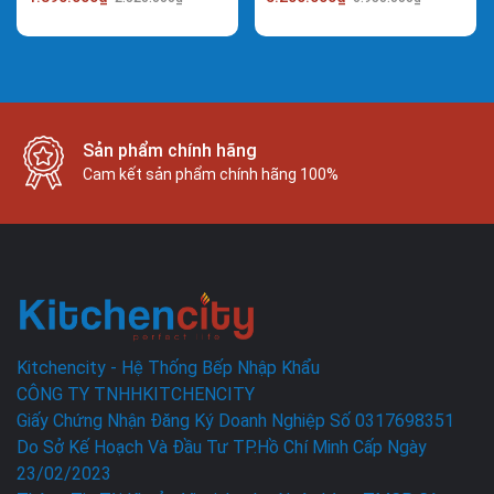
Sản phẩm chính hãng
Cam kết sản phẩm chính hãng 100%
Kitchencity - Hệ Thống Bếp Nhập Khẩu
CÔNG TY TNHHKITCHENCITY
Giấy Chứng Nhận Đăng Ký Doanh Nghiệp Số 0317698351
Do Sở Kế Hoạch Và Đầu Tư TP.Hồ Chí Minh Cấp Ngày
23/02/2023