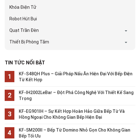
Khóa Điện Tử
Robot Hút Bụi
Quạt Trần Đèn
Thiết Bị Phòng Tắm
TIN TỨC NỔI BẬT
KF-S48QH Plus – Giải Pháp Nấu Ăn Hiện Đại Với Bếp Điện
Từ Kết Hợp
KF-IH2002LeBar – Đột Phá Công Nghệ Với Thiết Kế Sang
Trọng
KF-EG901IH – Sự Kết Hợp Hoàn Hảo Giữa Bếp Từ Và
Hồng Ngoại Cho Không Gian Bếp Hiện Đại
KF-SM200II – Bếp Từ Domino Nhỏ Gọn Cho Không Gian
Bếp Tối Ưu