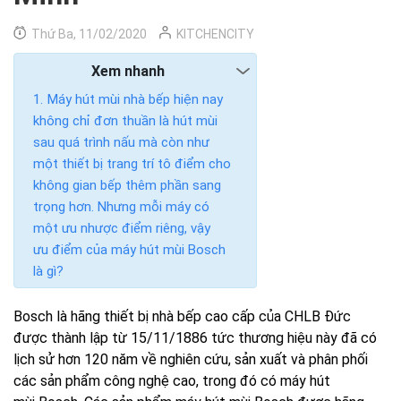
Thứ Ba, 11/02/2020
KITCHENCITY
Xem nhanh
Máy hút mùi nhà bếp hiện nay
không chỉ đơn thuần là hút mùi
sau quá trình nấu mà còn như
một thiết bị trang trí tô điểm cho
không gian bếp thêm phần sang
trọng hơn. Nhưng mỗi máy có
một ưu nhược điểm riêng, vậy
ưu điểm của máy hút mùi Bosch
là gì?
Bosch là hãng thiết bị nhà bếp cao cấp của CHLB Đức
được thành lập từ 15/11/1886 tức thương hiệu này đã có
lịch sử hơn 120 năm về nghiên cứu, sản xuất và phân phối
các sản phẩm công nghệ cao, trong đó có máy hút