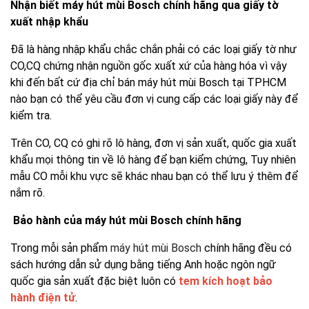
Nhận biết máy hút mùi Bosch chính hãng qua giấy tờ
xuất nhập khẩu
Đã là hàng nhập khẩu chắc chắn phải có các loại giấy tờ như
CO,CQ chứng nhận nguồn gốc xuất xứ của hàng hóa vì vậy
khi đến bất cứ địa chỉ bán máy hút mùi Bosch tại TPHCM
nào bạn có thể yêu cầu đơn vị cung cấp các loại giấy này để
kiểm tra.
Trên CO, CQ có ghi rõ lô hàng, đơn vị sản xuất, quốc gia xuất
khẩu mọi thông tin về lô hàng để bạn kiểm chứng, Tuy nhiên
mẫu CO mỗi khu vực sẽ khác nhau bạn có thể lưu ý thêm để
nắm rõ.
Bảo hành của máy hút mùi Bosch chính hãng
Trong mỗi sản phẩm
máy hút mùi Bosch
chính hãng đều có
sách hướng dẫn sử dụng bằng tiếng Anh hoặc ngôn ngữ
quốc gia sản xuất đặc biệt luôn có
tem kích hoạt bảo
hành điện tử
.