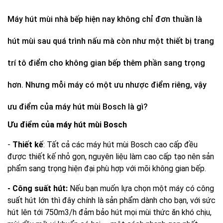
Máy hút mùi nhà bếp
hiện nay không chỉ đơn thuần là
hút mùi sau quá trình nấu mà còn như một thiết bị trang
trí tô điểm cho không gian bếp thêm phần sang trọng
hơn. Nhưng mỗi máy có một ưu nhược điểm riêng, vậy
ưu điểm của máy hút mùi Bosch là gì?
Ưu điểm của
máy hút mùi Bosch
-
Thiết kế
: Tất cả các máy hút mùi Bosch cao cấp đều
được thiết kế nhỏ gọn, nguyên liệu làm cao cấp tạo nên sản
phẩm sang trọng hiện đại phù hợp với mõi không gian bếp.
- Công suất hút:
Nếu bạn muốn lựa chọn một máy có công
suất hút lớn thì đây chính là sản phẩm dành cho bạn, với sức
hút lên tới 750m3/h đảm bảo hút mọi mùi thức ăn khó chịu,