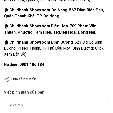
🏠 Chi Nhánh Showroom Đà Nẵng
:
567 Điện Biên Phủ,
Quận Thanh Khê, TP Đà Nẵng
🏠 Chi Nhánh Showroom Biên Hòa
:
709 Phạm Văn
Thuận, Phường Tam Hiệp, TP.Biên Hòa, Đồng Nai.
🏠
Chi Nhánh Showroom Bình Dương
: 523 Đại Lộ Bình
Dương, P.Hiệp Thành, TP.Thủ Dầu Một, Bình Dương( Click
Xem Bản Đồ)
Hotline: 0901 186 184
Chia sẻ bài viết:
Viết bình luận của bạn