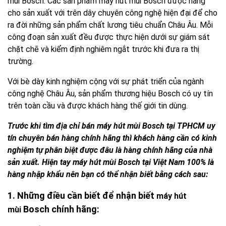
mùi Bosch. Các sản phẩm máy hút mùi Bosch được hãng
cho sản xuất với trên dây chuyên công nghệ hiện đại để cho
ra đời những sản phẩm chất lương tiêu chuẩn Châu Âu. Mỗi
công đoạn sản xuất đều được thực hiện dưới sự giám sát
chặt chẽ và kiểm định nghiêm ngắt trước khi đưa ra thị
trường.
Với bè dày kinh nghiệm cộng với sự phát triển của ngành
công nghệ Châu Âu, sản phẩm thương hiệu Bosch có uy tín
trên toàn cầu và được khách hàng thế giới tin dùng.
Trước khi tìm địa chỉ bán
máy hút mùi
Bosch
tại TPHCM uy
tín chuyên bán hàng chính hãng thì khách hàng cần có kinh
nghiệm tự phân biệt được đâu là hàng chính hãng của nhà
sản xuất. Hiện tay
máy hút mùi Bosch
tại Việt Nam 100% là
hàng nhập khẩu nên bạn có thể nhận biết bằng cách sau:
1. Những điều cần biết để nhận biết
máy hút
Bosch chính hãng:
mùi