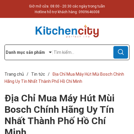
Giờ mở cửa: 08:00 - 20:30 các ngày trong tuần
Hotline hỗ trợ khách hàng:
0909646008
Danh mục sản phẩm
Trang chủ
/
Tin tức
/
Địa Chỉ Mua Máy Hút Mùi Bosch Chính
Hãng Uy Tín Nhất Thành Phố Hồ Chí Minh
Địa Chỉ Mua Máy Hút Mùi
Bosch Chính Hãng Uy Tín
Nhất Thành Phố Hồ Chí
Minh