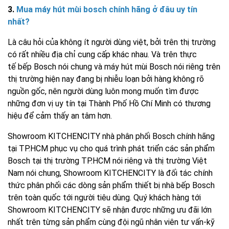
3.
Mua
máy hút mùi
bosch chính hãng ở đâu uy tín
nhất?
Là câu hỏi của không ít người dùng việt, bởi trên thị trường
có rất nhiều địa chỉ cung cấp khác nhau. Và trên thực
tế
bếp Bosch
nói chung và máy hút mùi Bosch nói riêng trên
thị trường hiện nay đang bị nhiễu loạn bởi hàng không rõ
nguồn gốc, nên người dùng luôn mong muốn tìm được
những đơn vị uy tín tại Thành Phố Hồ Chí Minh có thương
hiệu để cảm thấy an tâm hơn.
Showroom KITCHENCITY nhà phân phối Bosch chính hãng
tại TP.HCM phục vụ cho quá trình phát triển các sản phẩm
Bosch tại thị trường TP.HCM nói riêng và thị trường Việt
Nam nói chung, Showroom KITCHENCITY là đối tác chính
thức phân phối các dòng sản phẩm thiết bị nhà bếp Bosch
trên toàn quốc tới người tiêu dùng. Quý khách hàng tới
Showroom KITCHENCITY sẽ nhận được những ưu đãi lớn
nhất trên từng sản phẩm cùng đội ngũ nhân viên tư vấn-kỹ