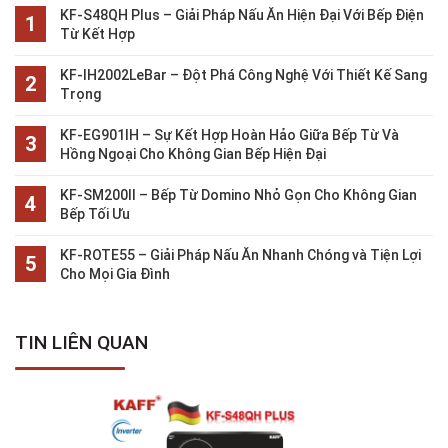
KF-S48QH Plus – Giải Pháp Nấu Ăn Hiện Đại Với Bếp Điện
Từ Kết Hợp
KF-IH2002LeBar – Đột Phá Công Nghệ Với Thiết Kế Sang
Trọng
KF-EG901IH – Sự Kết Hợp Hoàn Hảo Giữa Bếp Từ Và
Hồng Ngoại Cho Không Gian Bếp Hiện Đại
KF-SM200II – Bếp Từ Domino Nhỏ Gọn Cho Không Gian
Bếp Tối Ưu
KF-ROTE55 – Giải Pháp Nấu Ăn Nhanh Chóng và Tiện Lợi
Cho Mọi Gia Đình
TIN LIÊN QUAN