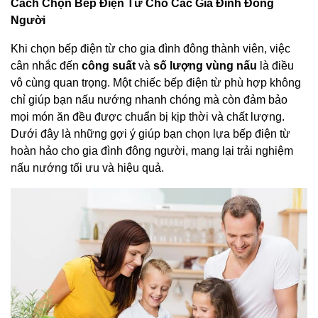
Cách Chọn Bếp Điện Từ Cho Các Gia Đình Đông
Người
Khi chọn bếp điện từ cho gia đình đông thành viên, việc
cân nhắc đến
công suất
và
số lượng vùng nấu
là điều
vô cùng quan trọng. Một chiếc bếp điện từ phù hợp không
chỉ giúp bạn nấu nướng nhanh chóng mà còn đảm bảo
mọi món ăn đều được chuẩn bị kịp thời và chất lượng.
Dưới đây là những gợi ý giúp bạn chọn lựa bếp điện từ
hoàn hảo cho gia đình đông người, mang lại trải nghiệm
nấu nướng tối ưu và hiệu quả.