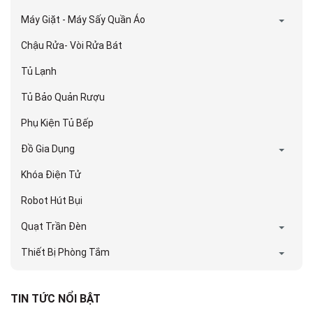
Máy Giặt - Máy Sấy Quần Áo
Chậu Rửa- Vòi Rửa Bát
Tủ Lạnh
Tủ Bảo Quản Rượu
Phụ Kiện Tủ Bếp
Đồ Gia Dụng
Khóa Điện Tử
Robot Hút Bụi
Quạt Trần Đèn
Thiết Bị Phòng Tắm
TIN TỨC NỔI BẬT