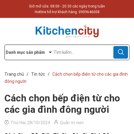
Giờ mở cửa: 08:00 - 20:30 các ngày trong tuần
Hotline hỗ trợ khách hàng:
0909646008
Danh mục sản phẩm
Trang chủ
/
Tin tức
/
Cách chọn bếp điện từ cho các gia đình
đông người
Cách chọn bếp điện từ cho
các gia đình đông người
Thứ Hai, 28/10/2024
Quản trị vien