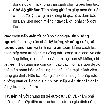
đông người mà không cần canh chừng bếp liên tục.
Chế độ giữ ấm:
Tính năng giữ ấm giúp món ăn luôn
ở nhiệt độ lý tưởng mà không bị quá lửa, đảm bảo
bữa ăn luôn ngon miệng ngay cả khi phải chờ đợi
lâu.
Việc chọn
bếp điện từ
phù hợp cho
gia đình đông
người
đòi hỏi sự cân nhắc kỹ lưỡng về
công suất
,
số
lượng vùng nấu
, và
tính năng an toàn
. Bằng cách lựa
chọn bếp điện từ có nhiều vùng nấu, công suất cao, và các
tính năng thông minh hỗ trợ nấu nướng, bạn sẽ không chỉ
tiết kiệm thời gian mà còn đảm bảo các món ăn luôn được
chế biến hoàn hảo, đáp ứng nhu cầu của mọi thành viên
trong gia đình. Nếu bạn đang tìm kiếm một giải pháp nấu
nướng hiệu quả cho gia đình lớn,
bếp điện từ
chắc chắn
là sự lựa chọn tối ưu.
Hãy liên hệ với chúng tôi để được tư vấn và khám phá
những mẫu bếp điện từ phù hợp nhất cho gia đình đông