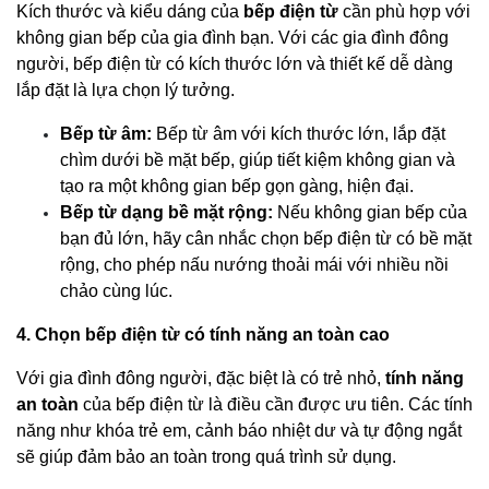
Kích thước và kiểu dáng của
bếp điện từ
cần phù hợp với
không gian bếp của gia đình bạn. Với các gia đình đông
người, bếp điện từ có kích thước lớn và thiết kế dễ dàng
lắp đặt là lựa chọn lý tưởng.
Bếp từ âm:
Bếp từ âm với kích thước lớn, lắp đặt
chìm dưới bề mặt bếp, giúp tiết kiệm không gian và
tạo ra một không gian bếp gọn gàng, hiện đại.
Bếp từ dạng bề mặt rộng:
Nếu không gian bếp của
bạn đủ lớn, hãy cân nhắc chọn bếp điện từ có bề mặt
rộng, cho phép nấu nướng thoải mái với nhiều nồi
chảo cùng lúc.
4. Chọn bếp điện từ có tính năng an toàn cao
Với gia đình đông người, đặc biệt là có trẻ nhỏ,
tính năng
an toàn
của bếp điện từ là điều cần được ưu tiên. Các tính
năng như khóa trẻ em, cảnh báo nhiệt dư và tự động ngắt
sẽ giúp đảm bảo an toàn trong quá trình sử dụng.