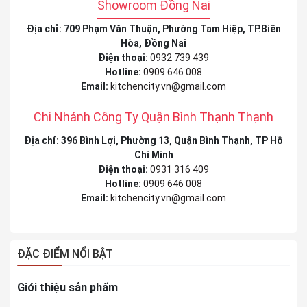
Showroom Đồng Nai
Địa chỉ: 709 Phạm Văn Thuận, Phường Tam Hiệp, TP.Biên
Hòa, Đồng Nai
Điện thoại:
0932 739 439
Hotline:
0909 646 008
Email:
kitchencity.vn@gmail.com
Chi Nhánh Công Ty Quận Bình Thạnh Thạnh
Địa chỉ: 396 Bình Lợi, Phường 13, Quận Bình Thạnh, TP Hồ
Chí Minh
Điện thoại:
0931 316 409
Hotline:
0909 646 008
Email:
kitchencity.vn@gmail.com
ĐẶC ĐIỂM NỔI BẬT
Giới thiệu sản phẩm