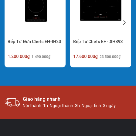
Bếp Từ Đơn Chefs EH-IH20
Bếp Từ Chefs EH-DIH893
1.200.000₫
17.600.000₫
1.490.000₫
23.500.000₫
Sản phẩm chính hãng
 ngày
Cam kết sản phẩm chính hãng 100%