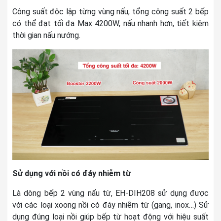
Công suất độc lập từng vùng nấu, tổng công suất 2 bếp
có thể đạt tối đa Max 4200W, nấu nhanh hơn, tiết kiệm
thời gian nấu nướng.
Sử dụng với nồi có đáy nhiễm từ
Là dòng bếp 2 vùng nấu từ, EH-DIH208 sử dụng được
với các loại xoong nồi có đáy nhiễm từ (gang, inox…) Sử
dụng đúng loại nồi giúp bếp từ hoạt động với hiệu suất