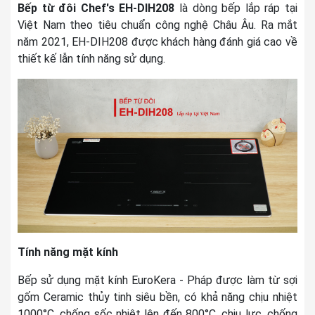
Bếp từ đôi Chef's EH-DIH208
là dòng bếp lắp ráp tại
Việt Nam theo tiêu chuẩn công nghệ Châu Âu. Ra mắt
năm 2021, EH-DIH208 được khách hàng đánh giá cao về
thiết kế lẫn tính năng sử dụng.
Tính năng mặt kính
Bếp sử dụng mặt kính EuroKera - Pháp được làm từ sợi
gốm Ceramic thủy tinh siêu bền, có khả năng chịu nhiệt
1000°C, chống sốc nhiệt lên đến 800°C, chịu lực, chống