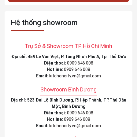
Hệ thống showroom
Trụ Sở & Showroom TP Hồ Chí Minh
Địa chỉ: 459 Lê Vân Việt, P. Tăng Nhơn Phú A, Tp. Thủ Đức
Điện thoại:
0909 646 008
Hotline:
0909 646 008
Email:
kitchencity.vn@gmail.com
Showroom Bình Dương
Địa chỉ: 523 Đại Lộ Bình Dương, P.Hiệp Thành, TP.Thủ Dầu
Một, Bình Dương
Điện thoại:
0909 646 008
Hotline:
0909 646 008
Email:
kitchencity.vn@gmail.com