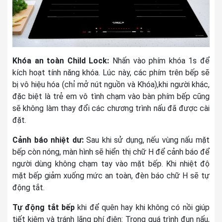
Khóa an toàn Child Lock:
Nhấn vào phím khóa 1s để
kích hoạt tính năng khóa. Lúc này, các phím trên bếp sẽ
bị vô hiệu hóa (chỉ mở nút nguồn và Khóa),khi người khác,
đặc biệt là trẻ em vô tình chạm vào bàn phím bếp cũng
sẽ không làm thay đổi các chương trình nấu đã được cài
đặt.
Cảnh báo nhiệt dư:
Sau khi sử dụng, nếu vùng nấu mặt
bếp còn nóng, màn hình sẽ hiển thị chữ H để cảnh báo để
người dùng không chạm tay vào mặt bếp. Khi nhiệt độ
mặt bếp giảm xuống mức an toàn, đèn báo chữ H sẽ tự
động tắt.
Tự động tắt bếp
khi để quên hay khi không có nồi giúp
tiết kiệm và tránh lãng phí điện: Trong quá trình đun nấu,