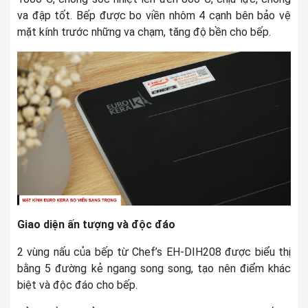
va đập tốt. Bếp được bo viền nhôm 4 cạnh bên bảo vệ
mặt kính trước những va chạm, tăng độ bền cho bếp.
Giao diện ấn tượng và độc đáo
2 vùng nấu của bếp từ Chef’s EH-DIH208 được biểu thị
bằng 5 đường kẻ ngang song song, tạo nên điểm khác
biệt và độc đáo cho bếp.