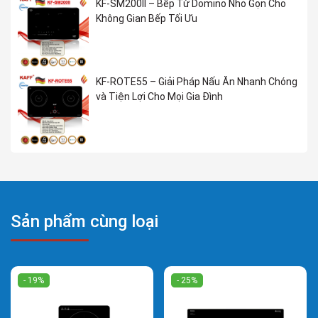
KF-SM200II – Bếp Từ Domino Nhỏ Gọn Cho
Không Gian Bếp Tối Ưu
KF-ROTE55 – Giải Pháp Nấu Ăn Nhanh Chóng
và Tiện Lợi Cho Mọi Gia Đình
Sản phẩm cùng loại
- 19%
- 25%