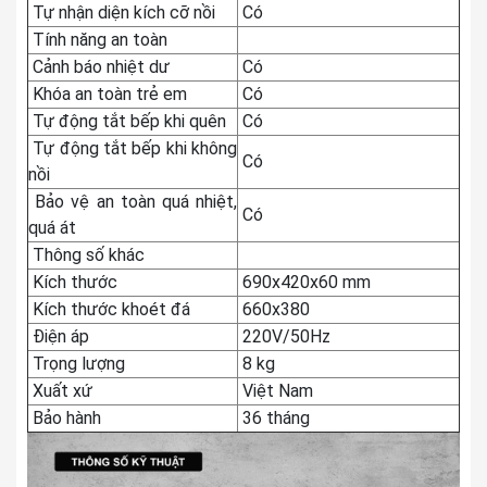
Tự nhận diện kích cỡ nồi
Có
Tính năng an toàn
Cảnh báo nhiệt dư
Có
Khóa an toàn trẻ em
Có
Tự động tắt bếp khi quên
Có
Tự động tắt bếp khi không
Có
nồi
Bảo vệ an toàn quá nhiệt,
Có
quá át
Thông số khác
Kích thước
690x420x60 mm
Kích thước khoét đá
660x380
Điện áp
220V/50Hz
Trọng lượng
8 kg
Xuất xứ
Việt Nam
Bảo hành
36 tháng