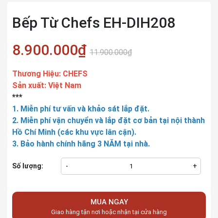
Bếp Từ Chefs EH-DIH208
8.900.000₫
11.900.000₫
Thương Hiệu: CHEFS
Sản xuất: Việt Nam
***
1. Miễn phí tư vấn và khảo sát lắp đặt.
2. Miễn phí vận chuyển và lắp đặt cơ bản tại nội thành
Hồ Chí Minh (các khu vực lân cận).
3. Bảo hành chính hãng 3 NĂM tại nhà.
Số lượng:
-
+
MUA NGAY
Giao hàng tận nơi hoặc nhận tại cửa hàng