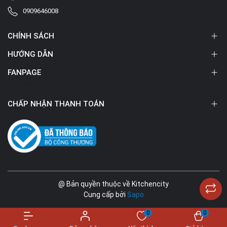
0909646008
CHÍNH SÁCH
HƯỚNG DẪN
FANPAGE
Facebook
CHẤP NHẬN THANH TOÁN
@ Bản quyền thuộc về Kitchencity
Cung cấp bởi
Sapo
0
0