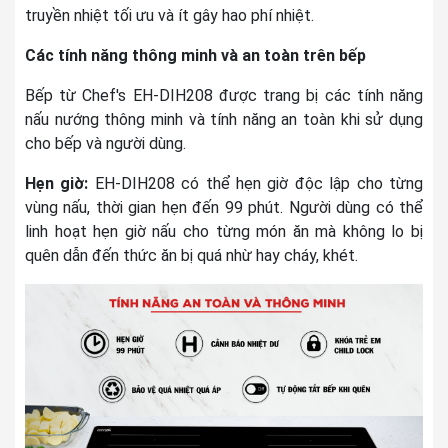
truyền nhiệt tối ưu và ít gây hao phí nhiệt.
Các tính năng thông minh và an toàn trên bếp
Bếp từ Chef's EH-DIH208 được trang bị các tính năng
nấu nướng thông minh và tính năng an toàn khi sử dụng
cho bếp và người dùng.
Hẹn giờ:
EH-DIH208 có thể hẹn giờ độc lập cho từng
vùng nấu, thời gian hẹn đến 99 phút. Người dùng có thể
linh hoạt hẹn giờ nấu cho từng món ăn mà không lo bị
quên dẫn đến thức ăn bị quá nhừ hay cháy, khét.