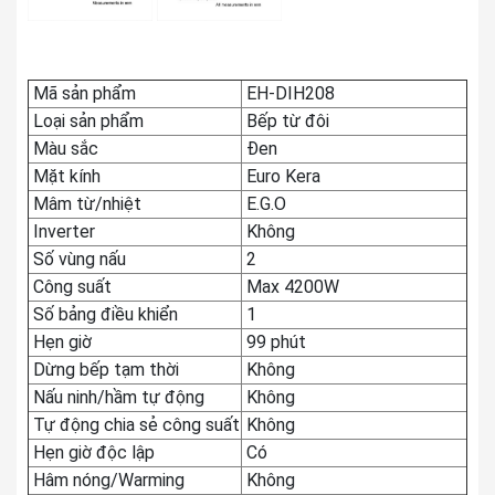
Mã sản phẩm
EH-DIH208
Loại sản phẩm
Bếp từ đôi
Màu sắc
Đen
Mặt kính
Euro Kera
Mâm từ/nhiệt
E.G.O
Inverter
Không
Số vùng nấu
2
Công suất
Max 4200W
Số bảng điều khiển
1
Hẹn giờ
99 phút
Dừng bếp tạm thời
Không
Nấu ninh/hầm tự động
Không
Tự động chia sẻ công suất
Không
Hẹn giờ độc lập
Có
Hâm nóng/Warming
Không