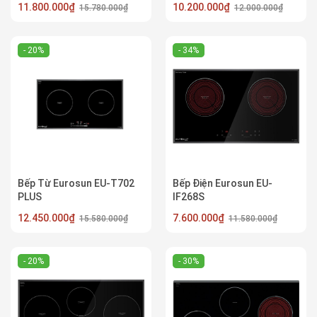
11.800.000₫
10.200.000₫
15.780.000₫
12.000.000₫
- 20%
- 34%
Bếp Từ Eurosun EU-T702
Bếp Điện Eurosun EU-
PLUS
IF268S
12.450.000₫
7.600.000₫
15.580.000₫
11.580.000₫
- 20%
- 30%