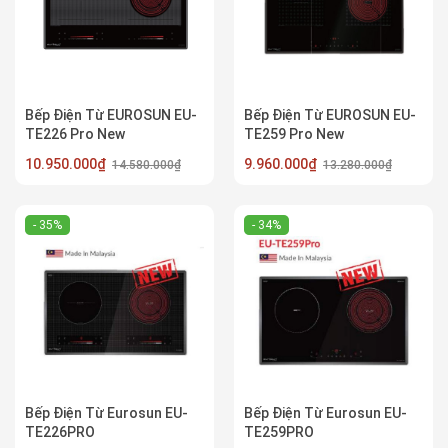
Bếp Điện Từ EUROSUN EU-
Bếp Điện Từ EUROSUN EU-
TE226 Pro New
TE259 Pro New
10.950.000₫
9.960.000₫
14.580.000₫
13.280.000₫
- 35%
- 34%
Bếp Điện Từ Eurosun EU-
Bếp Điện Từ Eurosun EU-
TE226PRO
TE259PRO