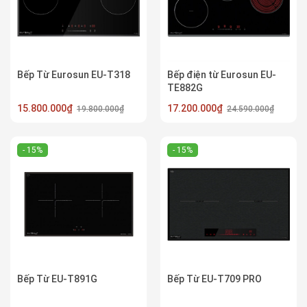
Bếp Từ Eurosun EU-T318
Bếp điện từ Eurosun EU-
TE882G
15.800.000₫
17.200.000₫
19.800.000₫
24.590.000₫
- 15%
- 15%
Bếp Từ EU-T891G
Bếp Từ EU-T709 PRO