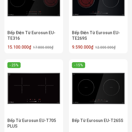
Bếp Điện Từ Eurosun EU-
Bếp Điện Từ Eurosun EU-
TE316
TE269S
15.100.000₫
9.590.000₫
17.800.000₫
12.000.000₫
- 25%
- 15%
Bếp Từ Eurosun EU-T705
Bếp Từ Eurosun EU-T265S
PLUS