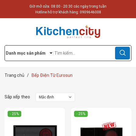
Giờ mở cửa: 08:00 - 20:30 các ngày trong tuần
Hotline hỗ trợ khách hàng:
0909646008
Danh mục sản phẩm
Trang chủ
/
Bếp Điện Từ Eurosun
Sắp xếp theo
Mặc định
- 25%
- 25%