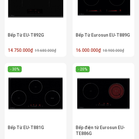
Bếp Từ EU-T892G
Bếp Từ Eurosun EU-T889G
14.750.000₫
16.000.000₫
19.680.000₫
18.900.000₫
- 30%
- 20%
Bếp Từ EU-T881G
Bếp điện từ Eurosun EU-
TE886G